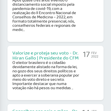
Após quase três anos vivendo o
distanciamento social imposto pela
pandemia de covid-19, com a
realização do II Encontro Nacional de
Conselhos de Medicina – 2022, em
formato totalmente presencial, nós,
conselheiros federais e regionais de
medic...
17
Valorize e proteja seu voto - Dr.
FEV
2022
Hiran Gallo | Presidente do CFM
O eleitor brasileiro é o cidadão
devidamente alistado na forma da lei,
no gozo dos seus direitos políticos e
apto a exercer a soberania popular por
meio do voto direto e secreto.
Importante destacar que numa
votação não há pesos ou medidas ...