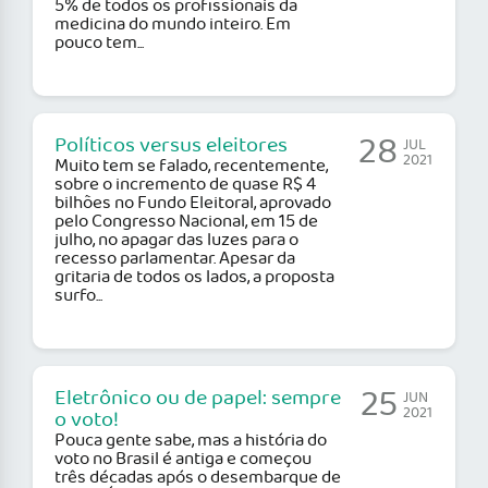
5% de todos os profissionais da
medicina do mundo inteiro. Em
pouco tem...
28
Políticos versus eleitores
JUL
2021
Muito tem se falado, recentemente,
sobre o incremento de quase R$ 4
bilhões no Fundo Eleitoral, aprovado
pelo Congresso Nacional, em 15 de
julho, no apagar das luzes para o
recesso parlamentar. Apesar da
gritaria de todos os lados, a proposta
surfo...
25
Eletrônico ou de papel: sempre
JUN
2021
o voto!
Pouca gente sabe, mas a história do
voto no Brasil é antiga e começou
três décadas após o desembarque de