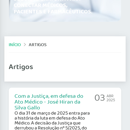
CONECTAR MÉDICOS,
PACIENTES E FARMACÊUTICOS.
INÍCIO
ARTIGOS
Artigos
03
Com a Justiça, em defesa do
ABR
2025
Ato Médico - José Hiran da
Silva Gallo
O dia 31 de março de 2025 entra para
a história da luta em defesa do Ato
Médico. A decisão da Justiça que
derrubou a Resolução nº 5/2025, do