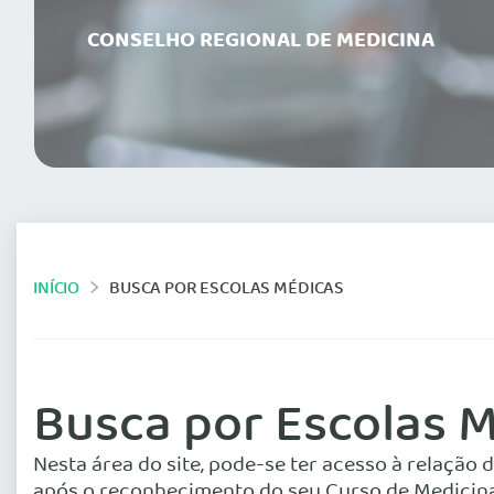
CONSELHO REGIONAL DE MEDICINA
INÍCIO
BUSCA POR ESCOLAS MÉDICAS
Busca por Escolas 
Nesta área do site, pode-se ter acesso à relaçã
após o reconhecimento do seu Curso de Medicina 