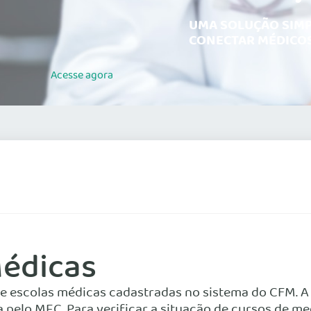
UMA SOLUÇÃO SIMP
CONECTAR MÉDICOS
Acesse
agora
Médicas
o de escolas médicas cadastradas no sistema do CFM. 
pelo MEC. Para verificar a situação de cursos de me