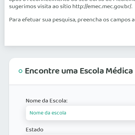
sugerimos visita ao sítio http://emec.mec.gov.br/.
Para efetuar sua pesquisa, preencha os campos a
Encontre uma Escola Médica
Nome da Escola:
Estado