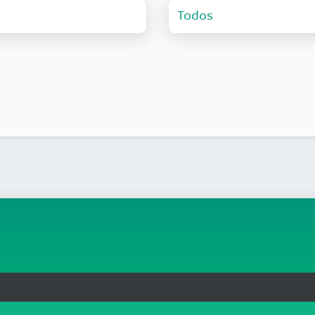
org.br