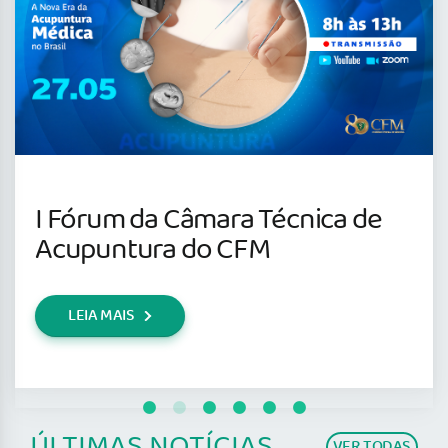
I Fórum da Câmara Técnica de
Acupuntura do CFM
LEIA MAIS
ÚLTIMAS NOTÍCIAS
VER TODAS