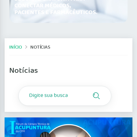
CONECTAR MÉDICOS,
PACIENTES E FARMACÊUTICOS.
INÍCIO
NOTÍCIAS
Notícias