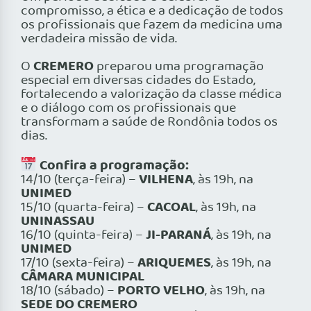
compromisso, a ética e a dedicação de todos
os profissionais que fazem da medicina uma
verdadeira missão de vida.
CREMERO
O
preparou uma programação
especial em diversas cidades do Estado,
fortalecendo a valorização da classe médica
e o diálogo com os profissionais que
transformam a saúde de Rondônia todos os
dias.
Confira a programação:
VILHENA
14/10 (terça-feira) –
, às 19h, na
UNIMED
CACOAL
15/10 (quarta-feira) –
, às 19h, na
UNINASSAU
JI-PARANÁ
16/10 (quinta-feira) –
, às 19h, na
UNIMED
ARIQUEMES
17/10 (sexta-feira) –
, às 19h, na
CÂMARA MUNICIPAL
PORTO VELHO
18/10 (sábado) –
, às 19h, na
SEDE DO CREMERO