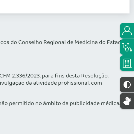
os do Conselho Regional de Medicina do Estado
CFM 2.336/2023, para fins desta Resolução,
vulgação da atividade profissional, com
não permitido no âmbito da publicidade médica.