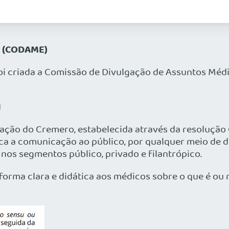
s (CODAME)
riada a Comissão de Divulgação de Assuntos Médic
I
ção do Cremero, estabelecida através da resolução 
 a comunicação ao público, por qualquer meio de di
, nos segmentos público, privado e filantrópico.
rma clara e didática aos médicos sobre o que é ou 