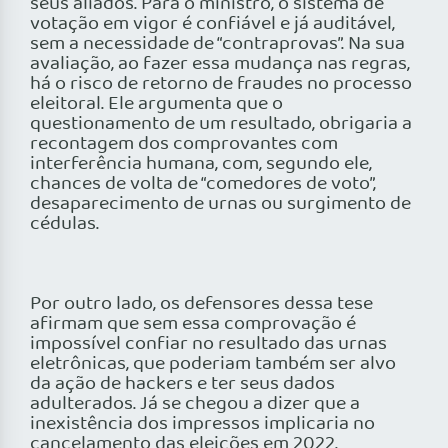
seus aliados. Para o ministro, o sistema de
votação em vigor é confiável e já auditável,
sem a necessidade de “contraprovas”. Na sua
avaliação, ao fazer essa mudança nas regras,
há o risco de retorno de fraudes no processo
eleitoral. Ele argumenta que o
questionamento de um resultado, obrigaria a
recontagem dos comprovantes com
interferência humana, com, segundo ele,
chances de volta de “comedores de voto”,
desaparecimento de urnas ou surgimento de
cédulas.
Por outro lado, os defensores dessa tese
afirmam que sem essa comprovação é
impossível confiar no resultado das urnas
eletrônicas, que poderiam também ser alvo
da ação de hackers e ter seus dados
adulterados. Já se chegou a dizer que a
inexistência dos impressos implicaria no
cancelamento das eleições em 2022.