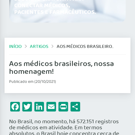
CONECTAR MÉDICOS,
PACIENTES E FARMACÊUTICOS.
INÍCIO
ARTIGOS
AOS MÉDICOS BRASILEIROS, NOSSA HOMENAGEM!
Aos médicos brasileiros, nossa
homenagem!
Publicado em (20/10/2021)
Facebook
Twitter
LinkedIn
Email
Print
Share
No Brasil, no momento, há 572.151 registros
de médicos em atividade. Em termos
absolutos, o Brasil hoje concentra cerca de