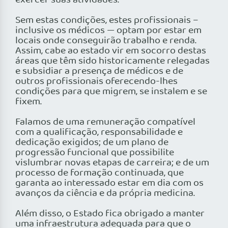
exercer suas atividades.
Sem estas condições, estes profissionais –
inclusive os médicos — optam por estar em
locais onde conseguirão trabalho e renda.
Assim, cabe ao estado vir em socorro destas
áreas que têm sido historicamente relegadas
e subsidiar a presença de médicos e de
outros profissionais oferecendo-lhes
condições para que migrem, se instalem e se
fixem.
Falamos de uma remuneração compatível
com a qualificação, responsabilidade e
dedicação exigidos; de um plano de
progressão funcional que possibilite
vislumbrar novas etapas de carreira; e de um
processo de formação continuada, que
garanta ao interessado estar em dia com os
avanços da ciência e da própria medicina.
Além disso, o Estado fica obrigado a manter
uma infraestrutura adequada para que o