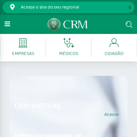
EMPRESAS
MÉDICOS
CIDADÃO
CRM VIRTUAL
Acesse
CONSELHO REGIONAL DE