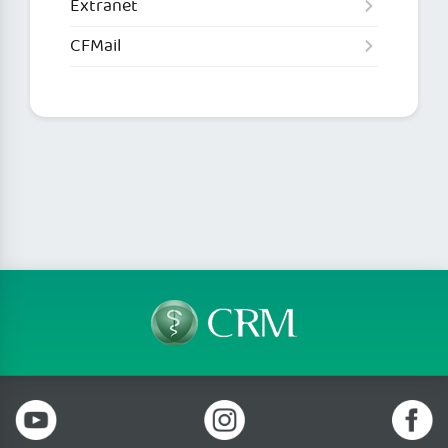
Extranet
CFMail