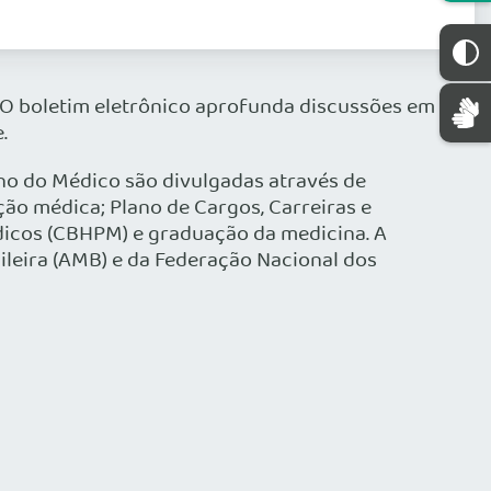
......
 O boletim eletrônico aprofunda discussões em
.
ho do Médico são divulgadas através de
ão médica; Plano de Cargos, Carreiras e
dicos (CBHPM) e graduação da medicina. A
leira (AMB) e da Federação Nacional dos