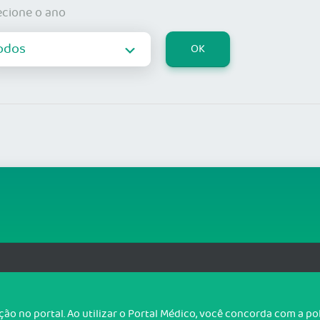
ecione o ano
org.br
T
o no portal. Ao utilizar o Portal Médico, você concorda com a p