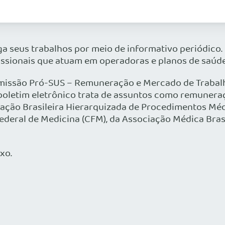
a seus trabalhos por meio de informativo periódico.
issionais que atuam em operadoras e planos de saúde
Comissão Pró-SUS – Remuneração e Mercado de Trabal
 boletim eletrônico trata de assuntos como remuneraç
icação Brasileira Hierarquizada de Procedimentos Mé
eral de Medicina (CFM), da Associação Médica Brasi
xo.