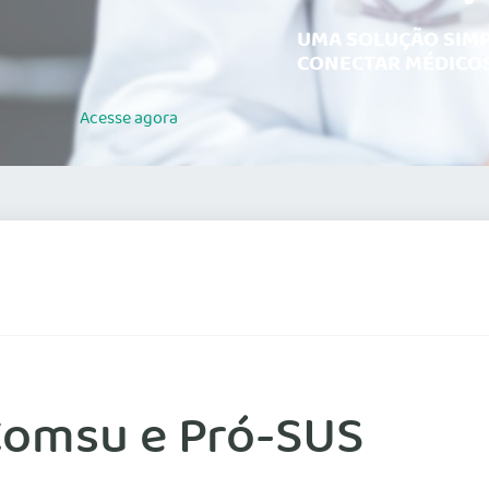
UMA SOLUÇÃO SIMP
CONECTAR MÉDICOS
Acesse
agora
Comsu e Pró-SUS