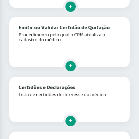
Clique para mais informações
Emitir ou Validar Certidão de Quitação
Procedimento pelo qual o CRM atualiza o
cadastro do médico
Clique para mais informações
Certidões e Declarações
Lista de certidões de interesse do médico
Clique para mais informações