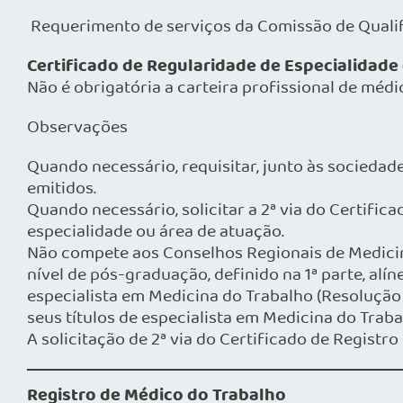
Requerimento de serviços da Comissão de Qualifi
Certificado de Regularidade de Especialidade
Não é obrigatória a carteira profissional de méd
Observações
Quando necessário, requisitar, junto às socieda
emitidos.
Quando necessário, solicitar a 2ª via do Certific
especialidade ou área de atuação.
Não compete aos Conselhos Regionais de Medicina
nível de pós-graduação, definido na 1ª parte, alíne
especialista em Medicina do Trabalho (Resoluç
seus títulos de especialista em Medicina do Trab
A solicitação de 2ª via do Certificado de Registr
Registro de Médico do Trabalho