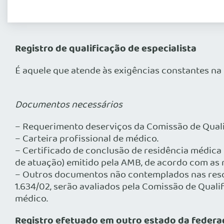
Registro de qualificação de especialista
É aquele que atende às exigências constantes na 
Documentos necessários
– Requerimento deserviços da Comissão de Qualif
– Carteira profissional de médico.
– Certificado de conclusão de residência médica c
de atuação) emitido pela AMB, de acordo com as 
– Outros documentos não contemplados nas resol
1.634/02, serão avaliados pela Comissão de Qual
médico.
Registro efetuado em outro estado da federa