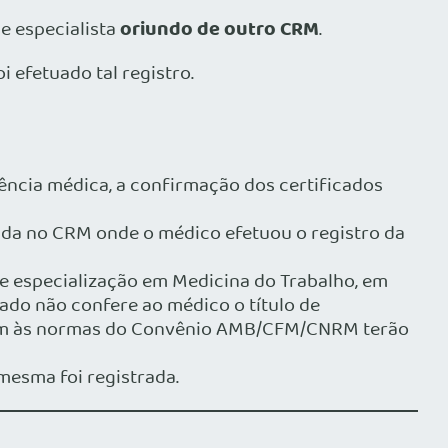
oriundo de outro CRM
e especialista
.
i efetuado tal registro.
ência médica, a confirmação dos certificados
itada no CRM onde o médico efetuou o registro da
e especialização em Medicina do Trabalho, em
ficado não confere ao médico o título de
erem às normas do Convênio AMB/CFM/CNRM terão
 mesma foi registrada.