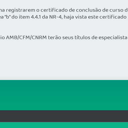
 registrarem o certificado de conclusão de curso d
a “b” do item 4.4.1 da NR-4, haja vista este certificad
o AMB/CFM/CNRM terão seus títulos de especialista 
org.br