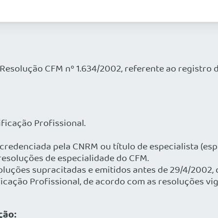
Resolução CFM nº 1.634/2002, referente ao registro de
icação Profissional.
redenciada pela CNRM ou título de especialista (espe
resoluções de especialidade do CFM.
uções supracitadas e emitidos antes de 29/4/2002,
ificação Profissional, de acordo com as resoluções 
ção: