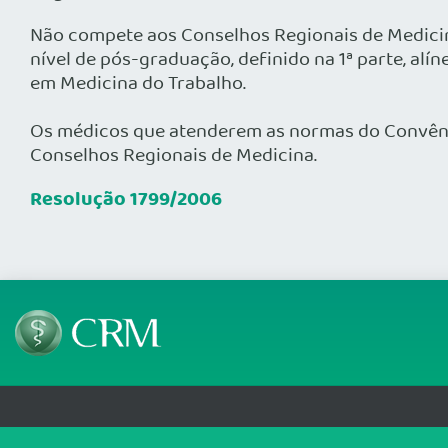
Não compete aos Conselhos Regionais de Medicina
nível de pós-graduação, definido na 1ª parte, alíne
em Medicina do Trabalho.
Os médicos que atenderem as normas do Convêni
Conselhos Regionais de Medicina.
Resolução 1799/2006
Telefone: 69 99912-5448
Email: protocolo@cremero.