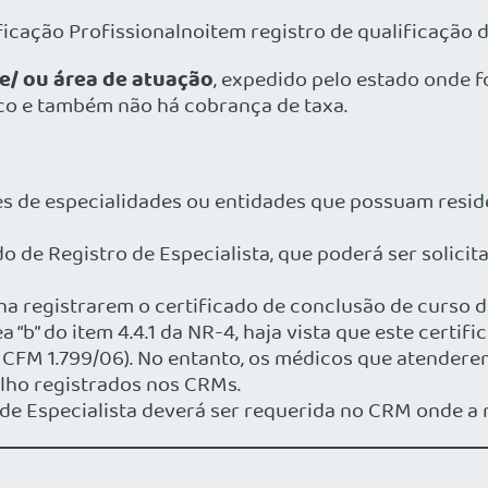
cação Profissionalnoitem registro de qualificação d
 e/ ou área de atuação
, expedido pelo estado onde fo
ico e também não há cobrança de taxa.
des de especialidades ou entidades que possuam resid
ado de Registro de Especialista, que poderá ser solic
 registrarem o certificado de conclusão de curso d
a “b” do item 4.4.1 da NR-4, haja vista que este certi
ão CFM 1.799/06). No entanto, os médicos que atend
alho registrados nos CRMs.
o de Especialista deverá ser requerida no CRM onde a