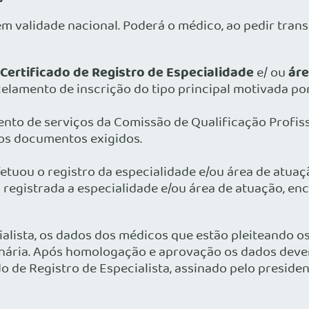
em validade nacional. Poderá o médico, ao pedir tran
Certificado de Registro de Especialidade
áre
e/ ou
elamento de inscrição do tipo principal motivada por
nto de serviços da Comissão de Qualificação Profissi
os documentos exigidos.
efetuou o registro da especialidade e/ou área de atuaç
egistrada a especialidade e/ou área de atuação, enc
alista, os dados dos médicos que estão pleiteando os
ária. Após homologação e aprovação os dados devem 
do de Registro de Especialista, assinado pelo preside