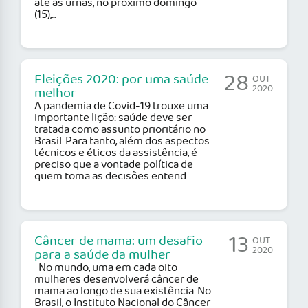
até às urnas, no próximo domingo
(15),...
28
Eleições 2020: por uma saúde
OUT
2020
melhor
A pandemia de Covid-19 trouxe uma
importante lição: saúde deve ser
tratada como assunto prioritário no
Brasil. Para tanto, além dos aspectos
técnicos e éticos da assistência, é
preciso que a vontade política de
quem toma as decisões entend...
13
Câncer de mama: um desafio
OUT
2020
para a saúde da mulher
No mundo, uma em cada oito
mulheres desenvolverá câncer de
mama ao longo de sua existência. No
Brasil, o Instituto Nacional do Câncer