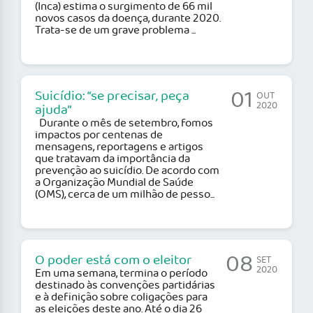
(Inca) estima o surgimento de 66 mil
novos casos da doença, durante 2020.
Trata-se de um grave problema ...
01
Suicídio: “se precisar, peça
OUT
2020
ajuda”
Durante o mês de setembro, fomos
impactos por centenas de
mensagens, reportagens e artigos
que tratavam da importância da
prevenção ao suicídio. De acordo com
a Organização Mundial de Saúde
(OMS), cerca de um milhão de pesso...
08
O poder está com o eleitor
SET
2020
Em uma semana, termina o período
destinado às convenções partidárias
e à definição sobre coligações para
as eleições deste ano. Até o dia 26