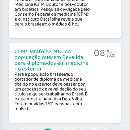
Medicina (CFM)Doutor e pós-doutor
em bioética Pesquisa divulgada pelo
Conselho Federal de Medicina (CFM)
e o Instituto Datafolha revela que
para o brasileiro o médico é, ho...
08
CFM/Datafolha: 91% da
JUL
2020
população querem Revalida
para diplomados em medicina
no exterior
Para a população brasileira, o
portador de diploma de medicina
obtido no exterior deve passar por
um processo de revalidação do seu
título se quiser trabalhar no Brasil. É
o que mostra pesquisa Datafolha.
Foram ouvidas 1.511 pessoas, com
mais d...