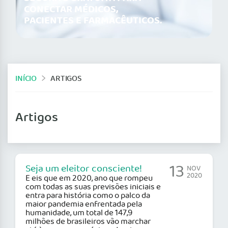
CONECTAR MÉDICOS,
PACIENTES E FARMACÊUTICOS.
INÍCIO
ARTIGOS
Artigos
13
Seja um eleitor consciente!
NOV
2020
E eis que em 2020, ano que rompeu
com todas as suas previsões iniciais e
entra para história como o palco da
maior pandemia enfrentada pela
humanidade, um total de 147,9
milhões de brasileiros vão marchar