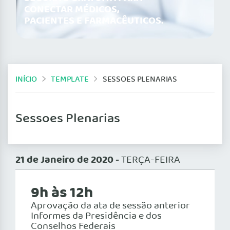
CONECTAR MÉDICOS,
PACIENTES E FARMACÊUTICOS.
INÍCIO
TEMPLATE
SESSOES PLENARIAS
Sessoes Plenarias
21 de Janeiro de 2020 -
TERÇA-FEIRA
9h às 12h
Aprovação da ata de sessão anterior
Informes da Presidência e dos
Conselhos Federais