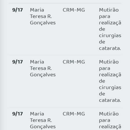
9/17
Maria
CRM-MG
Mutirão
Teresa R.
para
Gonçalves
realização
de
cirurgias
de
catarata.
9/17
Maria
CRM-MG
Mutirão
Teresa R.
para
Gonçalves
realização
de
cirurgias
de
catarata.
9/17
Maria
CRM-MG
Mutirão
Teresa R.
para
Gonçalves
realização