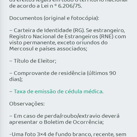
os efeitos legais em todo o território nacional
de acordo a Lei n º 6.206/75.
Documentos (original e fotocópia):
– Carteira de Identidade (RG). Se estrangeiro,
Registro Nacional de Estrangeiros (RNE) com
visto permanente, exceto oriundos do
Mercosul e países associados;
– Título de Eleitor;
– Comprovante de residência (últimos 90
dias);
–
Taxa de emissão de cédula médica
.
Observações:
– Em caso de perda/roubo/extravio deverá
apresentar o Boletim de Ocorrência;
-Uma foto 3×4 de fundo branco, recente, sem