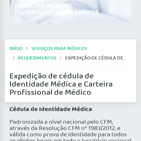
CONECTAR MÉDICOS,
PACIENTES E FARMACÊUTICOS.
INÍCIO
SERVIÇOS PARA MÉDICOS
REQUERIMENTOS
EXPEDIÇÃO DE CÉDULA DE IDENTIDADE MÉDICA E CARTEIRA PROFISSIONAL DE MÉDICO
Expedição de cédula de
Identidade Médica e Carteira
Profissional de Médico
Cédula de Identidade Médica
Padronizada a nível nacional pelo CFM,
através da Resolução CFM nº 1983/2012, e
válida como prova de identidade para todos