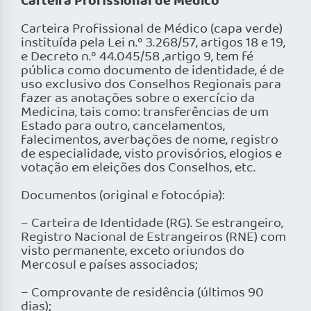
Carteira Profissional de Médico
Carteira Profissional de Médico (capa verde)
instituída pela Lei n.º 3.268/57, artigos 18 e 19,
e Decreto n.º 44.045/58 ,artigo 9, tem fé
pública como documento de identidade, é de
uso exclusivo dos Conselhos Regionais para
fazer as anotações sobre o exercício da
Medicina, tais como: transferências de um
Estado para outro, cancelamentos,
falecimentos, averbações de nome, registro
de especialidade, visto provisórios, elogios e
votação em eleições dos Conselhos, etc.
Documentos (original e fotocópia):
– Carteira de Identidade (RG). Se estrangeiro,
Registro Nacional de Estrangeiros (RNE) com
visto permanente, exceto oriundos do
Mercosul e países associados;
– Comprovante de residência (últimos 90
dias);