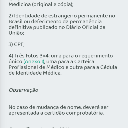
Medicina (original e cópia);
2) Identidade de estrangeiro permanente no
Brasil ou deferimento da permanência
definitiva publicado no Diário Oficial da
União;
3) CPF;
4) Três fotos 3×4: uma para o requerimento
único
(Anexo I)
, uma para a Carteira
Profissional de Médico e outra para a Cédula
de Identidade Médica.
Observação
No caso de mudança de nome, deverá ser
apresentada a certidão comprobatória.