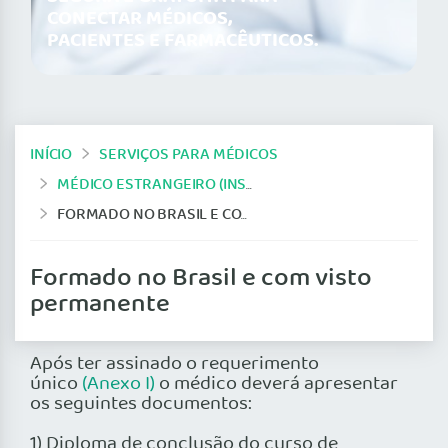
CONECTAR MÉDICOS,
PACIENTES E FARMACÊUTICOS.
INÍCIO
SERVIÇOS PARA MÉDICOS
MÉDICO ESTRANGEIRO (INSCRIÇÃO/AUTORIZAÇÃO)
FORMADO NO BRASIL E COM VISTO PERMANENTE
Formado no Brasil e com visto
permanente
Após ter assinado o requerimento
único
(Anexo I)
o médico deverá apresentar
os seguintes documentos:
1) Diploma de conclusão do curso de