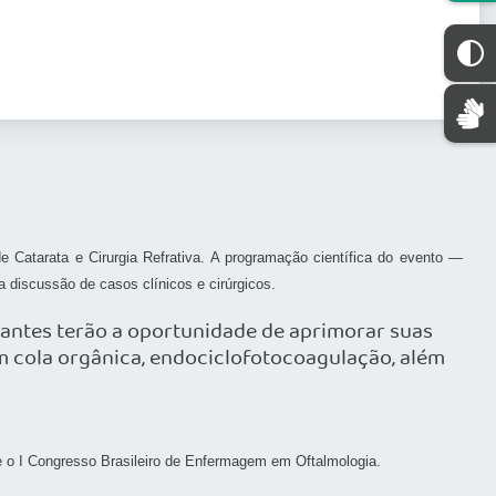
e Catarata e Cirurgia Refrativa. A programação científica do evento —
oco a discussão de casos clínicos e cirúrgicos.
ipantes terão a oportunidade de aprimorar suas
om cola orgânica, endociclofotocoagulação, além
 e o I Congresso Brasileiro de Enfermagem em Oftalmologia.