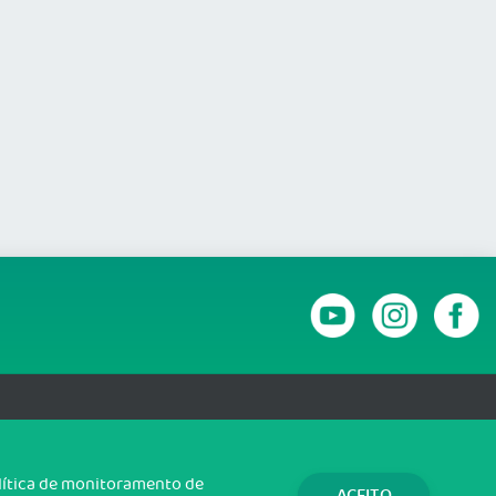
RANSPARÊNCIA E PRESTAÇÃO DE CONTAS
olítica de monitoramento de
ACEITO