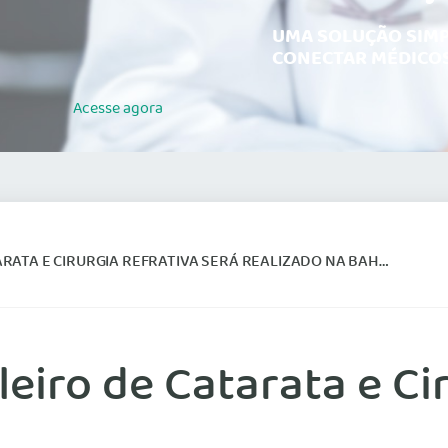
UMA SOLUÇÃO SIMP
CONECTAR MÉDICOS
Acesse
agora
RATA E CIRURGIA REFRATIVA SERÁ REALIZADO NA BAHIA
leiro de Catarata e Ci