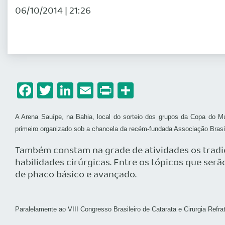
06/10/2014 | 21:26
Facebook
Twitter
LinkedIn
Email
Print
Share
A Arena Sauípe, na Bahia, local do sorteio dos grupos da Copa do Mun
primeiro organizado sob a chancela da recém-fundada Associação Br
Também constam na grade de atividades os tradici
habilidades cirúrgicas. Entre os tópicos que ser
de phaco básico e avançado.
Paralelamente ao VIII Congresso Brasileiro de Catarata e Cirurgia Refr