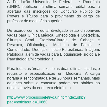
A Fundação Universidade Federal de Rondônia
(UNIR), publicou na última semana, edital para a
abertura das inscrições do Concurso Público de
Provas e Títulos para o provimento do cargo de
professor de magistério superior.
De acordo com o edital divulgado estão disponíveis
vagas para Clínica Médica, Ginecologia e Obstetrícia,
Cirurgia Geral, Otorrino/Cirurgia de Cabeça e
Pescoço, Oftalmologia, Medicina de Família e
Comunidade, Doenças Infecto-Parasitárias, Imagem,
Patologia, além de vagas para Bioquímica/Fisiologia e
Parasitologia/Microbiologia.
Para todas as áreas, exceto as duas últimas citadas, o
requisito é especialização em Medicina. A carga
horária a ser contratada é de 20 horas semanais. Mais
detalhes sobre o concurso podem ser obtidos no
edital, através do endereço eletrônico:
http://www.processoseletivo.unir.br/index.php?
pag=noticias&id=10860