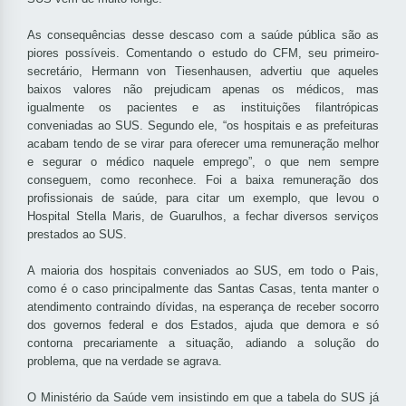
As consequências desse descaso com a saúde pública são as
piores possíveis. Comentando o estudo do CFM, seu primeiro-
secretário, Hermann von Tiesenhausen, advertiu que aqueles
baixos valores não prejudicam apenas os médicos, mas
igualmente os pacientes e as instituições filantrópicas
conveniadas ao SUS. Segundo ele, “os hospitais e as prefeituras
acabam tendo de se virar para oferecer uma remuneração melhor
e segurar o médico naquele emprego”, o que nem sempre
conseguem, como reconhece. Foi a baixa remuneração dos
profissionais de saúde, para citar um exemplo, que levou o
Hospital Stella Maris, de Guarulhos, a fechar diversos serviços
prestados ao SUS.
A maioria dos hospitais conveniados ao SUS, em todo o Pais,
como é o caso principalmente das Santas Casas, tenta manter o
atendimento contraindo dívidas, na esperança de receber socorro
dos governos federal e dos Estados, ajuda que demora e só
contorna precariamente a situação, adiando a solução do
problema, que na verdade se agrava.
O Ministério da Saúde vem insistindo em que a tabela do SUS já