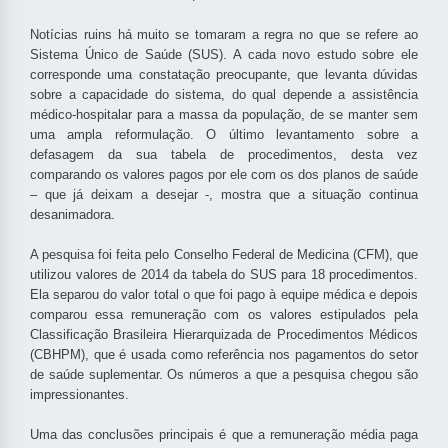
Notícias ruins há muito se tomaram a regra no que se refere ao
Sistema Único de Saúde (SUS). A cada novo estudo sobre ele
corresponde uma constatação preocupante, que levanta dúvidas
sobre a capacidade do sistema, do qual depende a assistência
médico-hospitalar para a massa da população, de se manter sem
uma ampla reformulação. O último levantamento sobre a
defasagem da sua tabela de procedimentos, desta vez
comparando os valores pagos por ele com os dos planos de saúde
– que já deixam a desejar -, mostra que a situação continua
desanimadora.
A pesquisa foi feita pelo Conselho Federal de Medicina (CFM), que
utilizou valores de 2014 da tabela do SUS para 18 procedimentos.
Ela separou do valor total o que foi pago à equipe médica e depois
comparou essa remuneração com os valores estipulados pela
Classificação Brasileira Hierarquizada de Procedimentos Médicos
(CBHPM), que é usada como referência nos pagamentos do setor
de saúde suplementar. Os números a que a pesquisa chegou são
impressionantes.
Uma das conclusões principais é que a remuneração média paga