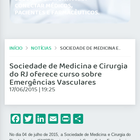
CONECTAR MÉDICOS,
PACIENTES E FARMACÊUTICOS.
INÍCIO
NOTÍCIAS
SOCIEDADE DE MEDICINA E CIRURGIA DO RJ OFERECE CURSO SOBRE EMERGÊNCIAS VASCULARES
Sociedade de Medicina e Cirurgia
do RJ oferece curso sobre
Emergências Vasculares
17/06/2015 | 19:25
Facebook
Twitter
LinkedIn
Email
Print
Share
No dia 04 de julho de 2015, a Sociedade de Medicina e Cirurgia do