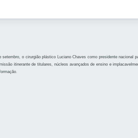
de setembro, o cirurgião plástico Luciano Chaves como presidente nacional
missão itinerante de titulares, núcleos avançados de ensino e implacavelm
 formação.