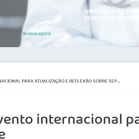
UMA SOLUÇÃO SIMP
CONECTAR MÉDICOS
Acesse
agora
ACIONAL PARA ATUALIZAÇÃO E REFLEXÃO SOBRE SEPSE
vento internacional p
e