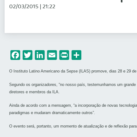
02/03/2015 | 21:22
Facebook
Twitter
LinkedIn
Email
Print
Share
O Instituto Latino Americano da Sepse (ILAS) promove, dias 28 e 29 de
Segundo os organizadores, “no nosso país, testemunhamos um grande es
diretores e membros da ILA.
Ainda de acordo com a mensagem, “a incorporação de novas tecnologia
paradigmas e mudaram dramaticamente outros”.
O evento será, portanto, um momento de atualização e de reflexão par