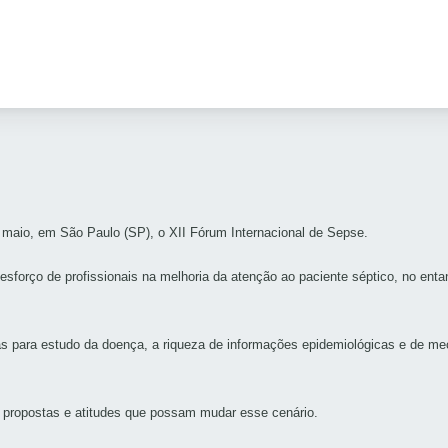
 maio, em São Paulo (SP), o XII Fórum Internacional de Sepse.
forço de profissionais na melhoria da atenção ao paciente séptico, no ent
s para estudo da doença, a riqueza de informações epidemiológicas e de me
a propostas e atitudes que possam mudar esse cenário.