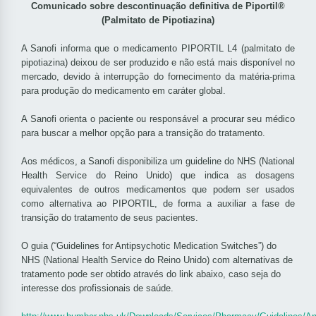
Comunicado sobre descontinuação definitiva de Piportil®
(Palmitato de Pipotiazina)
A Sanofi informa que o medicamento PIPORTIL L4 (palmitato de
pipotiazina) deixou de ser produzido e não está mais disponível no
mercado, devido à interrupção do fornecimento da matéria-prima
para produção do medicamento em caráter global.
A Sanofi orienta o paciente ou responsável a procurar seu médico
para buscar a melhor opção para a transição do tratamento.
Aos médicos, a Sanofi disponibiliza um guideline do NHS (National
Health Service do Reino Unido) que indica as dosagens
equivalentes de outros medicamentos que podem ser usados
como alternativa ao PIPORTIL, de forma a auxiliar a fase de
transição do tratamento de seus pacientes.
O guia (“Guidelines for Antipsychotic Medication Switches”) do
NHS (National Health Service do Reino Unido) com alternativas de
tratamento pode ser obtido através do link abaixo, caso seja do
interesse dos profissionais de saúde.