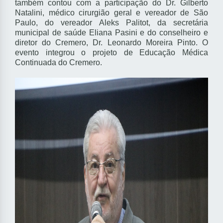
também contou com a participação do Dr. Gilberto
Natalini, médico cirurgião geral e vereador de São
Paulo, do vereador Aleks Palitot, da secretária
municipal de saúde Eliana Pasini e do conselheiro e
diretor do Cremero, Dr. Leonardo Moreira Pinto.
O
evento integrou o projeto de Educação Médica
Continuada do Cremero.