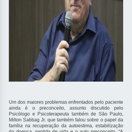
Um dos maiores problemas enfrentados pelo paciente
ainda é o preconceito, assunto discutido pelo
Psicólogo e Psicoterapeuta também de São Paulo,
Milton Sabbag Jr, que também falou sobre o papel da
família na recuperação da autoestima, estabilização
da doença, sentido de vida e o auto preconceito. “A