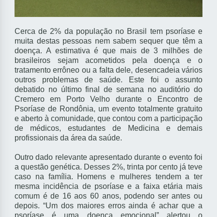
Cerca de 2% da população no Brasil tem psoríase e
muita destas pessoas nem sabem sequer que têm a
doença. A estimativa é que mais de 3 milhões de
brasileiros sejam acometidos pela doença e o
tratamento errôneo ou a falta dele, desencadeia vários
outros problemas de saúde. Este foi o assunto
debatido no último final de semana no auditório do
Cremero em Porto Velho durante o Encontro de
Psoríase de Rondônia, um evento totalmente gratuito
e aberto à comunidade, que contou com a participação
de médicos, estudantes de Medicina e demais
profissionais da área da saúde.
Outro dado relevante apresentado durante o evento foi
a questão genética. Desses 2%, trinta por cento já teve
caso na família. Homens e mulheres tendem a ter
mesma incidência de psoríase e a faixa etária mais
comum é de 16 aos 60 anos, podendo ser antes ou
depois. “Um dos maiores erros ainda é achar que a
psoríase é uma doença emocional” alertou o