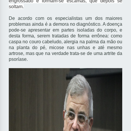
engrossado e formam-se escamas, que depois se
soltam.
De acordo com os especialistas um dos maiores
problemas ainda é a demora no diagnóstico. A doença
pode-se apresentar em partes isoladas do corpo, e
desta forma, serem tratadas de forma errônea: como
caspa no couro cabeludo, alergia na palma da mão ou
na planta do pé, micose nas unhas e até mesmo
artrose, mas que na verdade trata-se de uma artrite da
psoríase.