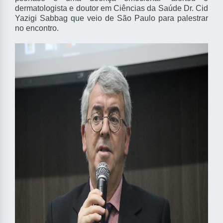
dermatologista e doutor em Ciências da Saúde Dr. Cid
Yazigi Sabbag que veio de São Paulo para palestrar
no encontro.