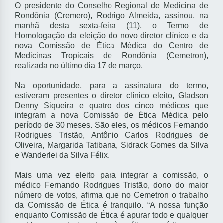
O presidente do Conselho Regional de Medicina de
Rondônia (Cremero), Rodrigo Almeida, assinou, na
manhã desta sexta-feira (11), o Termo de
Homologação da eleição do novo diretor clínico e da
nova Comissão de Ética Médica do Centro de
Medicinas Tropicais de Rondônia (Cemetron),
realizada no último dia 17 de março.
Na oportunidade, para a assinatura do termo,
estiveram presentes o diretor clínico eleito, Gladson
Denny Siqueira e quatro dos cinco médicos que
integram a nova Comissão de Ética Médica pelo
período de 30 meses. São eles, os médicos Fernando
Rodrigues Tristão, Antônio Carlos Rodrigues de
Oliveira, Margarida Tatibana, Sidrack Gomes da Silva
e Wanderlei da Silva Félix.
Mais uma vez eleito para integrar a comissão, o
médico Fernando Rodrigues Tristão, dono do maior
número de votos, afirma que no Cemetron o trabalho
da Comissão de Ética é tranquilo. “A nossa função
enquanto Comissão de Ética é apurar todo e qualquer