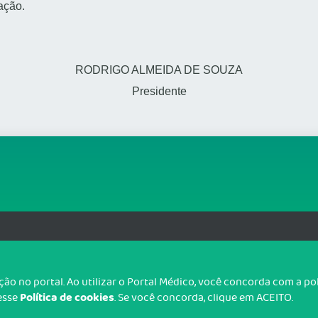
ação.
RODRIGO ALMEIDA DE SOUZA
Presidente
org.br
T
o no portal. Ao utilizar o Portal Médico, você concorda com a p
Política de cookies
cesse
. Se você concorda, clique em ACEITO.