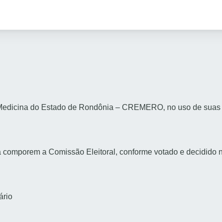
edicina do Estado de Rondônia – CREMERO, no uso de suas atr
 comporem a Comissão Eleitoral, conforme votado e decidido n
rio