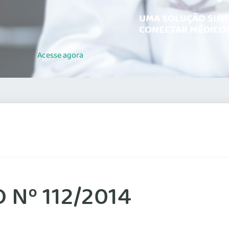
UMA SOLUÇÃO SIMP
CONECTAR MÉDICOS
Acesse
agora
Nº 112/2014