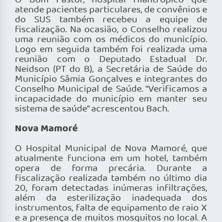
O Bom Pastor, hospital filantrópico que
atende pacientes particulares, de convênios e
do SUS também recebeu a equipe de
fiscalização. Na ocasião, o Conselho realizou
uma reunião com os médicos do município.
Logo em seguida também foi realizada uma
reunião com o Deputado Estadual Dr.
Neidson (PT do B), a Secretária de Saúde do
Município Sâmia Gonçalves e integrantes do
Conselho Municipal de Saúde. “Verificamos a
incapacidade do município em manter seu
sistema de saúde” acrescentou Bach.
Nova Mamoré
O Hospital Municipal de Nova Mamoré, que
atualmente funciona em um hotel, também
opera de forma precária. Durante a
fiscalização realizada também no último dia
20, foram detectadas inúmeras infiltrações,
além da esterilização inadequada dos
instrumentos, falta de equipamento de raio X
e a presença de muitos mosquitos no local. A