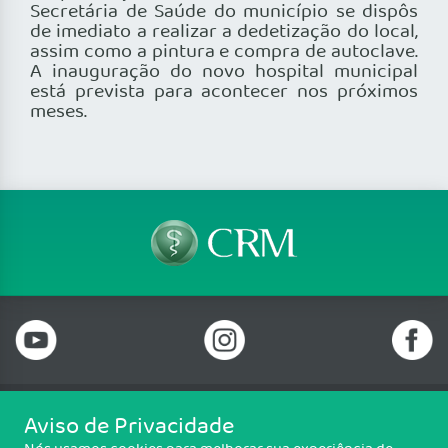
Secretária de Saúde do município se dispôs
de imediato a realizar a dedetização do local,
assim como a pintura e compra de autoclave.
A inauguração do novo hospital municipal
está prevista para acontecer nos próximos
meses.
Aviso de Privacidade
Telefone: 69 99912-5448