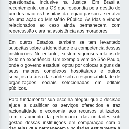
questionada, inclusive na Justiça. Em Brasília,
recentemente, uma OS que respondia pela gestão de
um dos maiores hospitais da região passou a ser alvo
de uma ação do Ministério Público. As idas e vindas
relacionados ao caso ainda permanecem, com
repercussão clara na assistência aos moradores.
Em outros Estados, também se tem levantado
suspeitas sobre a idoneidade e a competência dessas
instituições. No entanto, existem vigorosos relatos de
êxito na experiência. Um exemplo vem de São Paulo,
onde o governo estadual optou por colocar alguns de
seus maiores complexos hospitalares e outros
serviços da área da saúde sob a responsabilidade de
organizações sociais selecionadas em editais
públicos.
Para fundamentar sua escolha alegou que a decisão
ajuda a qualificar os serviços oferecidos e traz
racionalidade e economia aos recursos utilizados,
com o aumento da performance das unidades sob
gestão dessas instituições em comparação com a
daquelas que permanecem vinculadas estritamente à