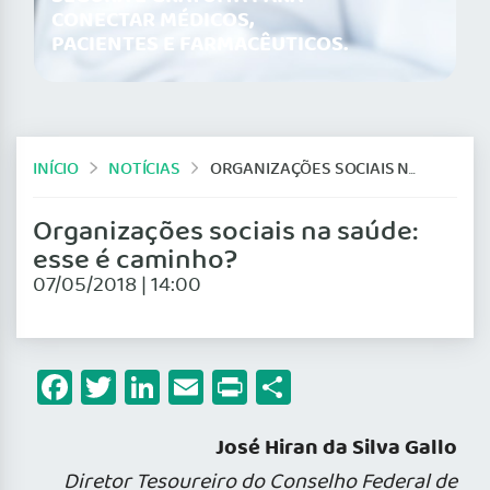
CONECTAR MÉDICOS,
PACIENTES E FARMACÊUTICOS.
INÍCIO
NOTÍCIAS
ORGANIZAÇÕES SOCIAIS NA SAÚDE: ESSE É CAMINHO?
Organizações sociais na saúde:
esse é caminho?
07/05/2018 | 14:00
Facebook
Twitter
LinkedIn
Email
Print
Share
José Hiran da Silva Gallo
Diretor Tesoureiro do Conselho Federal de