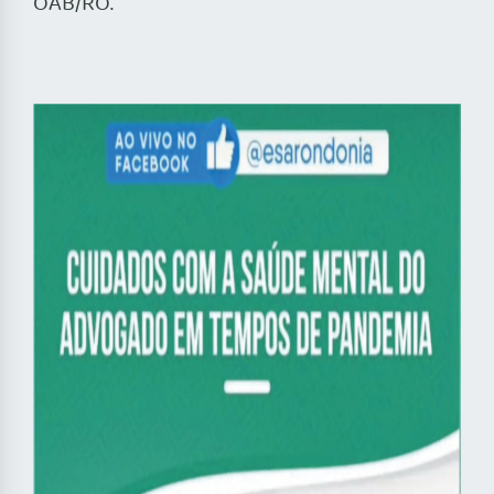
OAB/RO.