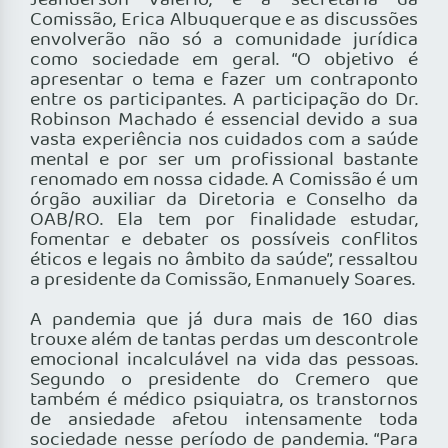
Jeanderson Valério, e a secretária da
Comissão, Erica Albuquerque e as discussões
envolverão não só a comunidade jurídica
como sociedade em geral. “O objetivo é
apresentar o tema e fazer um contraponto
entre os participantes. A participação do Dr.
Robinson Machado é essencial devido a sua
vasta experiência nos cuidados com a saúde
mental e por ser um profissional bastante
renomado em nossa cidade. A Comissão é um
órgão auxiliar da Diretoria e Conselho da
OAB/RO. Ela tem por finalidade estudar,
fomentar e debater os possíveis conflitos
éticos e legais no âmbito da saúde”, ressaltou
a presidente da Comissão, Enmanuely Soares.
A pandemia que já dura mais de 160 dias
trouxe além de tantas perdas um descontrole
emocional incalculável na vida das pessoas.
Segundo o presidente do Cremero que
também é médico psiquiatra, os transtornos
de ansiedade afetou intensamente toda
sociedade nesse período de pandemia. “Para