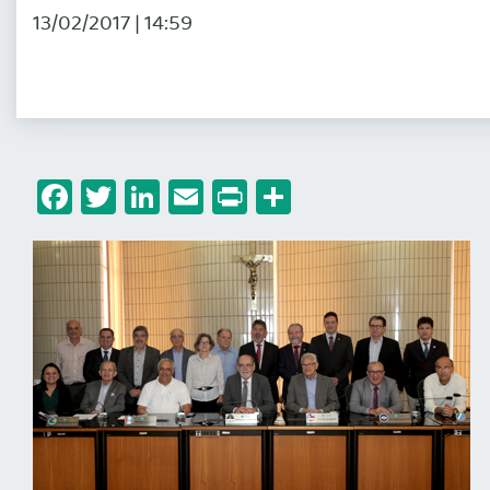
13/02/2017 | 14:59
Facebook
Twitter
LinkedIn
Email
Print
Share