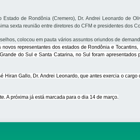
Estado de Rondônia (Cremero), Dr. Andrei Leonardo de Olivei
ima sexta reunião entre diretores do CFM e presidentes dos C
onselhos, colocou em pauta vários assuntos oriundos de dema
s novos representantes dos estados de Rondônia e Tocantins, n
 Grande do Sul e Santa Catarina, no Sul foram apresentados 
é Hiran Gallo, Dr. Andrei Leonardo, que antes exercia o cargo 
 A próxima já está marcada para o dia 14 de março.