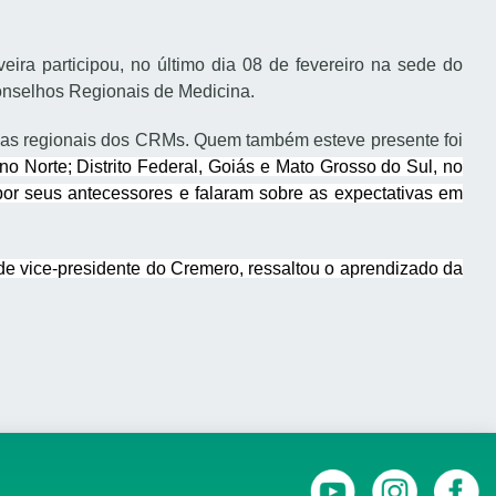
ra participou, no último dia 08 de fevereiro na sede do
onselhos Regionais de Medicina.
ndas regionais dos CRMs. Quem também esteve presente foi
o Norte; Distrito Federal, Goiás e Mato Grosso do Sul, no
por seus antecessores e falaram sobre as expectativas em
de vice-presidente do Cremero, ressaltou o aprendizado da