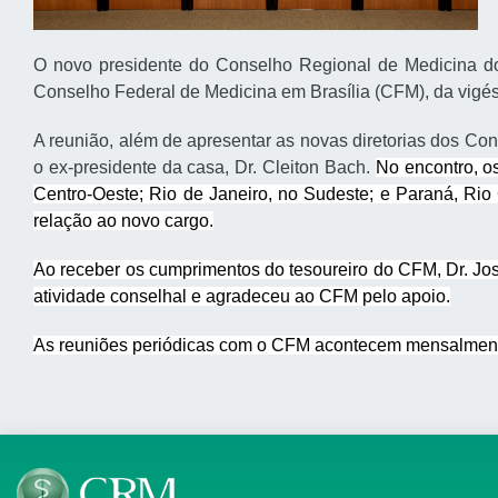
O novo presidente do Conselho Regional de Medicina do 
Conselho Federal de Medicina em Brasília (CFM), da vigés
A reunião, além de apresentar as novas diretorias dos C
o ex-presidente da casa, Dr. Cleiton Bach.
No encontro, o
Centro-Oeste; Rio de Janeiro, no Sudeste; e Paraná, Rio
relação ao novo cargo.
Ao receber os cumprimentos do tesoureiro do CFM, Dr. Jos
atividade conselhal e agradeceu ao CFM pelo apoio.
As reuniões periódicas com o CFM acontecem mensalmente.