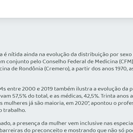
 é nítida ainda na evolução da distribuição por sexo
em conjunto pelo Conselho Federal de Medicina (CFM) 
na de Rondônia (Cremero), a partir dos anos 1970, a
Ms entre 2000 e 2019 também ilustra a evolução da p
m 57,5% do total, e as médicas, 42,5%. Trinta anos 
 mulheres já são maioria, em 2020”, apontou o profe
 trabalho.
hado, a presença da mulher vem inclusive nas especi
barreiras do preconceito e mostrando que não só po