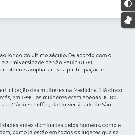
 ao longo do último século. De acordo com o
e a Universidade de São Paulo (USP)
s mulheres ampliaram sua participação e
articipação das mulheres na Medicina. “Há cinco
atrás, em 1990, as mulheres eram apenas 30,8%.
ssor Mário Scheffer, da Universidade de São
alidades antes dominadas pelos homens, como a
dem, como já estão em todos os lugares que se