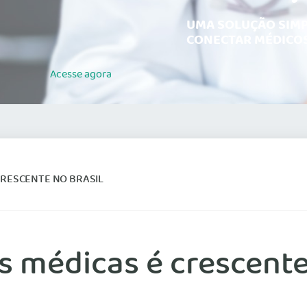
UMA SOLUÇÃO SIMP
CONECTAR MÉDICOS
Acesse
agora
RESCENTE NO BRASIL
 médicas é crescente 