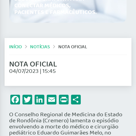
CONECTAR MÉDICOS,
PACIENTES E FARMACÊUTICOS.
INÍCIO
NOTÍCIAS
NOTA OFICIAL
NOTA OFICIAL
04/07/2023 | 15:45
Facebook
Twitter
LinkedIn
Email
Print
Share
O Conselho Regional de Medicina do Estado
de Rondônia (Cremero) lamenta o episódio
envolvendo a morte do médico e cirurgião
pediátrico Eduardo Guimarães Melo, no