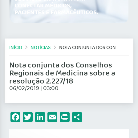
CONECTAR MÉDICOS,
PACIENTES E FARMACÊUTICOS.
INÍCIO
NOTÍCIAS
NOTA CONJUNTA DOS CONSELHOS REGIONAIS DE MEDICINA SOBRE A RESOLUÇÃO 2.227/18
Nota conjunta dos Conselhos
Regionais de Medicina sobre a
resolução 2.227/18
06/02/2019 | 03:00
Facebook
Twitter
LinkedIn
Email
Print
Share