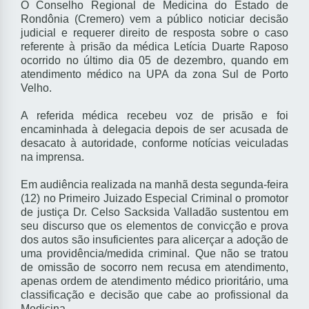
O Conselho Regional de Medicina do Estado de
Rondônia (Cremero) vem a público noticiar decisão
judicial e requerer direito de resposta sobre o caso
referente à prisão da médica Letícia Duarte Raposo
ocorrido no último dia 05 de dezembro, quando em
atendimento médico na UPA da zona Sul de Porto
Velho.
A referida médica recebeu voz de prisão e foi
encaminhada à delegacia depois de ser acusada de
desacato à autoridade, conforme notícias veiculadas
na imprensa.
Em audiência realizada na manhã desta segunda-feira
(12) no Primeiro Juizado Especial Criminal o promotor
de justiça Dr. Celso Sacksida Valladão sustentou em
seu discurso que os elementos de convicção e prova
dos autos são insuficientes para alicerçar a adoção de
uma providência/medida criminal. Que não se tratou
de omissão de socorro nem recusa em atendimento,
apenas ordem de atendimento médico prioritário, uma
classificação e decisão que cabe ao profissional da
Medicina.