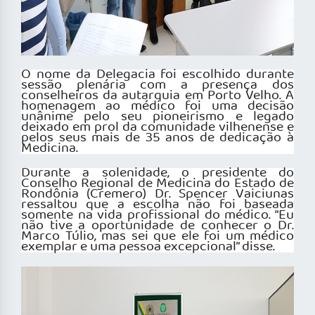
O nome da Delegacia foi escolhido durante
sessão plenária com a presença dos
conselheiros da autarquia em Porto Velho. A
homenagem ao médico foi uma decisão
unânime pelo seu pioneirismo e legado
deixado em prol da comunidade vilhenense e
pelos seus mais de 35 anos de dedicação à
Medicina.
Durante a solenidade, o presidente do
Conselho Regional de Medicina do Estado de
Rondônia (Cremero) Dr. Spencer Vaiciunas
ressaltou que a escolha não foi baseada
somente na vida profissional do médico. “Eu
não tive a oportunidade de conhecer o Dr.
Marco Túlio, mas sei que ele foi um médico
exemplar e uma pessoa excepcional” disse.