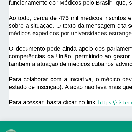
funcionamento do “Médicos pelo Brasil”, que, 
Ao todo, cerca de 475 mil médicos inscrito
sobre a situação. O texto da mensagem cita s
médicos expedidos por universidades estrangei
O documento pede ainda apoio dos parlamenta
competências da União, permitindo ao gestor e
também a atuação de médicos cubanos advin
Para colaborar com a iniciativa, o médico d
estado de inscrição). A ação não leva mais qu
https://siste
Para acessar, basta clicar no link