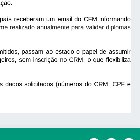
ação.
o país receberam um email do CFM informando
me realizado anualmente para validar diplomas
mitidos, passam ao estado o papel de assumir
eiros, sem inscrição no CRM, o que flexibiliza
 os dados solicitados (números do CRM, CPF e