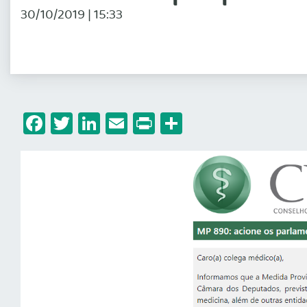
30/10/2019 | 15:33
Facebook
Twitter
LinkedIn
Email
Print
Share