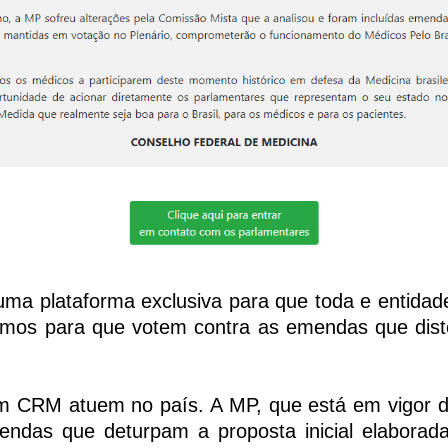
ma plataforma exclusiva para que toda e entidad
mos para que votem contra as emendas que disto
m CRM atuem no país. A MP, que está em vigor de
mendas que deturpam a proposta inicial elaborad