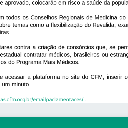
se aprovado, colocarão em risco a saúde da popul
s em todos os Conselhos Regionais de Medicina d
obre temas como a flexibilização do Revalida,
exa
ras.
res contra a criação de consórcios que, se per
stadual contratar médicos, brasileiros ou estrang
dos do Programa Mais Médicos.
eve acessar a plataforma no site do CFM, inserir
e um minuto.
mas.cfm.org.br/emailparlamentares/
.