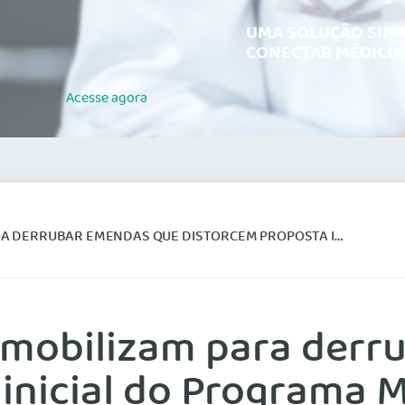
UMA SOLUÇÃO SIMP
CONECTAR MÉDICOS
Acesse
agora
NDAS QUE DISTORCEM PROPOSTA INICIAL DO PROGRAMA MÉDICOS PELO BRASIL
 mobilizam para derr
inicial do Programa M