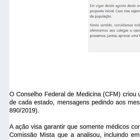
O Conselho Federal de Medicina (CFM) criou u
de cada estado, mensagens pedindo aos mes
890/2019).
A ação visa garantir que somente médicos co
Comissão Mista que a analisou, incluindo e