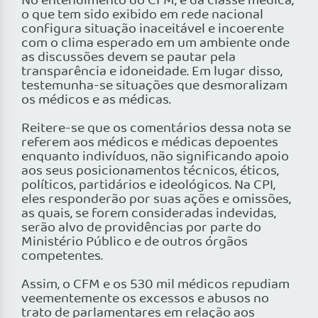
No entendimento do CFM, e da classe médica,
o que tem sido exibido em rede nacional
configura situação inaceitável e incoerente
com o clima esperado em um ambiente onde
as discussões devem se pautar pela
transparência e idoneidade. Em lugar disso,
testemunha-se situações que desmoralizam
os médicos e as médicas.
Reitere-se que os comentários dessa nota se
referem aos médicos e médicas depoentes
enquanto indivíduos, não significando apoio
aos seus posicionamentos técnicos, éticos,
políticos, partidários e ideológicos. Na CPI,
eles responderão por suas ações e omissões,
as quais, se forem consideradas indevidas,
serão alvo de providências por parte do
Ministério Público e de outros órgãos
competentes.
Assim, o CFM e os 530 mil médicos repudiam
veementemente os excessos e abusos no
trato de parlamentares em relação aos