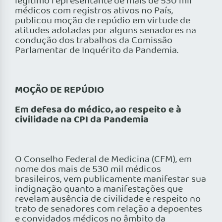
legítimo representante de mais de 530 mil
médicos com registros ativos no País,
publicou moção de repúdio em virtude de
atitudes adotadas por alguns senadores na
condução dos trabalhos da Comissão
Parlamentar de Inquérito da Pandemia.
MOÇÃO DE REPÚDIO
Em defesa do médico, ao respeito e à
civilidade na CPI da Pandemia
O Conselho Federal de Medicina (CFM), em
nome dos mais de 530 mil médicos
brasileiros, vem publicamente manifestar sua
indignação quanto a manifestações que
revelam ausência de civilidade e respeito no
trato de senadores com relação a depoentes
e convidados médicos no âmbito da