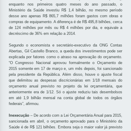
enquanto nos primeiros quatro meses do ano passado, o
Ministério da Saúde investiu R$ 1,4 bilhão, no mesmo período
desse ano apenas R$ 865,7 milhões foram gastos com obras e
compras de equipamento. A diferença é de R$ 495,8 bilhões, cerca
de 124 milhões por mês ou R$ 4 milhões por dia, e equivale a
decréscimo de 36% em relação a 2014.
Segundo o economista e secretário-executivo da ONG Contas
Abertas, Gil Castello Branco, a queda dos investimentos pode ser
explicada por fatores como o atraso na aprovação do orçamento.
“O Congresso Nacional aprovou formalmente o Orçamento de
2015 somente em 17 de março e, um mês depois, foi sancionado
pela presidente da República. Além disso, houve o ajuste fiscal
que delimitou as despesas discricionárias em 1/18 mensais do
orçamento anual previsto no projeto da lei orçamentária, que
anteriormente era de 1/12. Só o ajuste reduziu tais desembolsos
em até 1,9 bilhão mensal na conta global de todos os órgãos
federais”, afirmou.
Inexecução
– De acordo com a Lei Orçamentária Anual para 2015,
sancionada em abril, o orçamento aprovado para o Ministério da
Saúde é de R$ 121 bilhões. Embora seja o maior valor já previsto