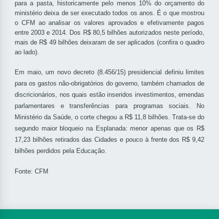
para a pasta, historicamente pelo menos 10% do orçamento do
ministério deixa de ser executado todos os anos. É o que mostrou
o CFM ao analisar os valores aprovados e efetivamente pagos
entre 2003 e 2014. Dos R$ 80,5 bilhões autorizados neste período,
mais de R$ 49 bilhões deixaram de ser aplicados (confira o quadro
ao lado).
Em maio, um novo decreto (8.456/15) presidencial definiu limites
para os gastos não-obrigatórios do governo, também chamados de
discricionários, nos quais estão inseridos investimentos, emendas
parlamentares e transferências para programas sociais. No
Ministério da Saúde, o corte chegou a R$ 11,8 bilhões. Trata-se do
segundo maior bloqueio na Esplanada: menor apenas que os R$
17,23 bilhões retirados das Cidades e pouco à frente dos R$ 9,42
bilhões perdidos pela Educação.
Fonte: CFM