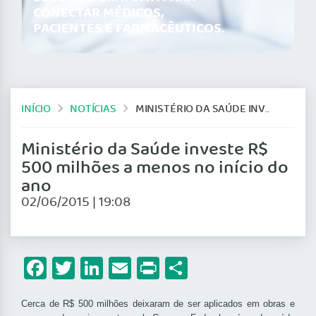
CONECTAR MÉDICOS,
PACIENTES E FARMACÊUTICOS.
INÍCIO
NOTÍCIAS
MINISTÉRIO DA SAÚDE INVESTE R$ 500 MILHÕES A MENOS NO INÍCIO DO ANO
Ministério da Saúde investe R$
500 milhões a menos no início do
ano
02/06/2015 | 19:08
Facebook
Twitter
LinkedIn
Email
Print
Share
Cerca de R$ 500 milhões deixaram de ser aplicados em obras e