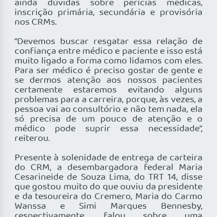
ainda dúvidas sobre perícias médicas,
inscrição primária, secundária e provisória
nos CRMs.
“Devemos buscar resgatar essa relação de
confiança entre médico e paciente e isso está
muito ligado a forma como lidamos com eles.
Para ser médico é preciso gostar de gente e
se dermos atenção aos nossos pacientes
certamente estaremos evitando alguns
problemas para a carreira, porque, às vezes, a
pessoa vai ao consultório e não tem nada, ela
só precisa de um pouco de atenção e o
médico pode suprir essa necessidade”,
reiterou.
Presente à solenidade de entrega de carteira
do CRM, a desembargadora federal Maria
Cesarineide de Souza Lima, do TRT 14, disse
que gostou muito do que ouviu da presidente
e da tesoureira do Cremero, Maria do Carmo
Wanssa e Simi Marques Bennesby,
respectivamente, falou sobre uma