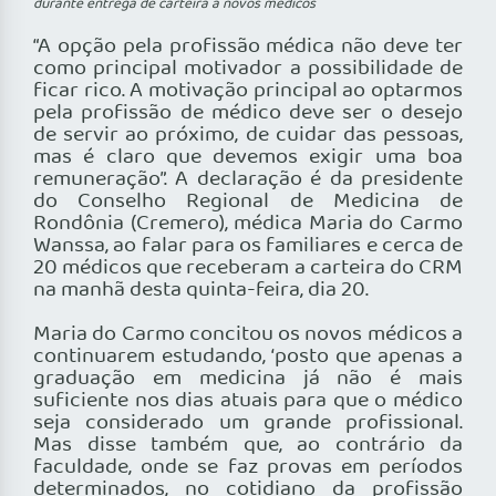
durante entrega de carteira a novos médicos
“A opção pela profissão médica não deve ter
como principal motivador a possibilidade de
ficar rico. A motivação principal ao optarmos
pela profissão de médico deve ser o desejo
de servir ao próximo, de cuidar das pessoas,
mas é claro que devemos exigir uma boa
remuneração”. A declaração é da presidente
do Conselho Regional de Medicina de
Rondônia (Cremero), médica Maria do Carmo
Wanssa, ao falar para os familiares e cerca de
20 médicos que receberam a carteira do CRM
na manhã desta quinta-feira, dia 20.
Maria do Carmo concitou os novos médicos a
continuarem estudando, ‘posto que apenas a
graduação em medicina já não é mais
suficiente nos dias atuais para que o médico
seja considerado um grande profissional.
Mas disse também que, ao contrário da
faculdade, onde se faz provas em períodos
determinados, no cotidiano da profissão