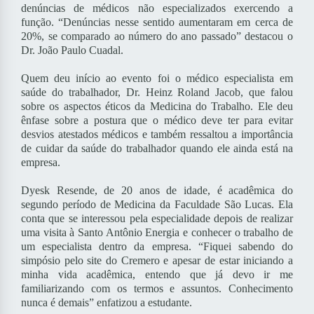
denúncias de médicos não especializados exercendo a
função. “Denúncias nesse sentido aumentaram em cerca de
20%, se comparado ao número do ano passado” destacou o
Dr. João Paulo Cuadal.
Quem deu início ao evento foi o médico especialista em
saúde do trabalhador, Dr. Heinz Roland Jacob, que falou
sobre os aspectos éticos da Medicina do Trabalho. Ele deu
ênfase sobre a postura que o médico deve ter para evitar
desvios atestados médicos e também ressaltou a importância
de cuidar da saúde do trabalhador quando ele ainda está na
empresa.
Dyesk Resende, de 20 anos de idade, é acadêmica do
segundo período de Medicina da Faculdade São Lucas. Ela
conta que se interessou pela especialidade depois de realizar
uma visita à Santo Antônio Energia e conhecer o trabalho de
um especialista dentro da empresa. “Fiquei sabendo do
simpósio pelo site do Cremero e apesar de estar iniciando a
minha vida acadêmica, entendo que já devo ir me
familiarizando com os termos e assuntos. Conhecimento
nunca é demais” enfatizou a estudante.