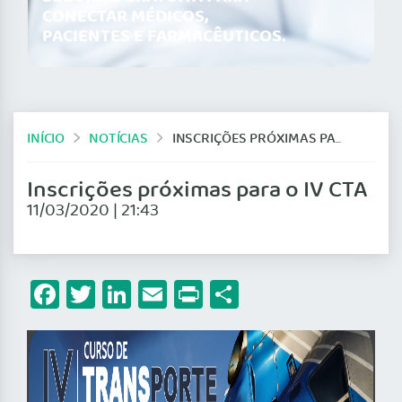
CONECTAR MÉDICOS,
PACIENTES E FARMACÊUTICOS.
INÍCIO
NOTÍCIAS
INSCRIÇÕES PRÓXIMAS PARA O IV CTA
Inscrições próximas para o IV CTA
11/03/2020 | 21:43
Facebook
Twitter
LinkedIn
Email
Print
Share