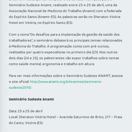
Seminário Sudeste Anamt, realizado entre 23 e 25 de abril, uma da
Associação Nacional de Medicina do Trabalho (Anamt) com a federada
do Espírito Santo (Anamt-ES). As palestras serão no Sheraton Vitória
Hotel em Vitória, no Espírito Santo (ES).
Com o tema “Os desafios para a implantação da gestão da saúde dos
trabalhadores”, o seminário debaterá os principais temas relacionados
à Medicina do Trabalho. A programação conta com pré-cursos,
realizados por quatro especialistas no primeiro dia (23). Nos outros
dois dias (24 e 25), os palestrantes vão expor trabalhos sobre temas
como saúde mental, ergonomia e trabalho em altura.
Para ver mais informações sobre o Seminário Sudeste ANAMT, acesse
o site oficial:
http://www.anamt.org.br/eventos/seminario-
sudeste2015/.
Seminário Sudeste Anamt
Data: 23 a 25 de abril
Local: Sheraton Vitória Hotel – Avenida Saturnino de Brito, 217 – Praia
do Canto, Vitória (ES)