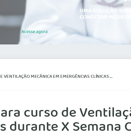
UMA SOLUÇÃO SIMP
CONECTAR MÉDICOS
Acesse
agora
O MECÂNICA EM EMERGÊNCIAS CLÍNICAS DURANTE X SEMANA CIENTÍFICA
para curso de Ventil
s durante X Semana C