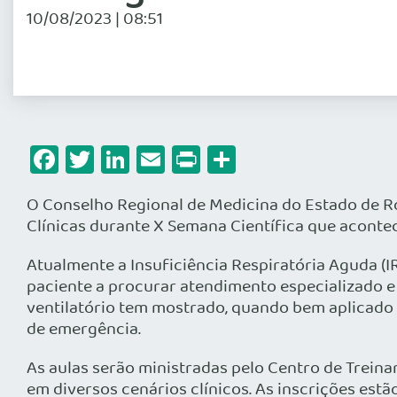
10/08/2023 | 08:51
Facebook
Twitter
LinkedIn
Email
Print
Share
O Conselho Regional de Medicina do Estado de R
Clínicas durante X Semana Científica que acontec
Atualmente a Insuficiência Respiratória Aguda (IR
paciente a procurar atendimento especializado e
ventilatório tem mostrado, quando bem aplicado 
de emergência.
As aulas serão ministradas pelo Centro de Trei
em diversos cenários clínicos. As inscrições est