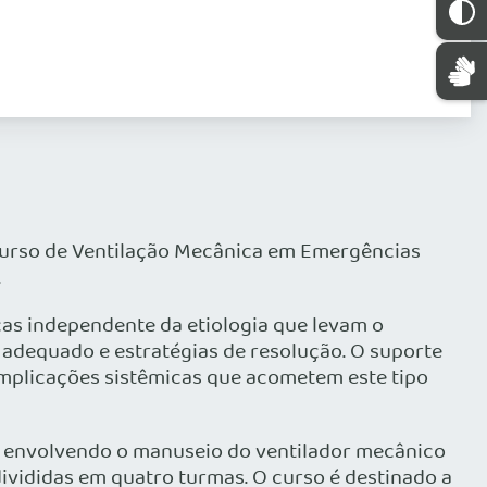
 Curso de Ventilação Mecânica em Emergências
.
icas independente da etiologia que levam o
 adequado e estratégias de resolução. O suporte
complicações sistêmicas que acometem este tipo
, envolvendo o manuseio do ventilador mecânico
divididas em quatro turmas. O curso é destinado a