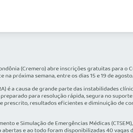
ondônia (Cremero) abre inscrições gratuitas para o
e na próxima semana, entre os dias 15 e 19 de agosto
A) é a causa de grande parte das instabilidades clín
 preparado para resolução rápida, segura no suporte
e prescrito, resultados eficientes e diminuição de 
namento e Simulação de Emergências Médicas (CTSEM)
ão abertas e ao todo foram disponibilizadas 40 vagas 