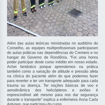
Além das aulas teóricas ministradas no auditório do
Conselho, as equipes multiprofissionais participaram
de aulas práticas nas dependências do Cremero e no
hangar do Governo de Rondônia. “Foi uma honra
poder participar deste curso inédito em nosso estado.
Achei fantástico porque aprendemos na prática
também como a variação de altitude e pressão afeta
na clínica do paciente além do que podemos fazer
para reverter e ter um transporte adequado para cada
trauma ou doença. Ter noções básicas de voo e
aerodinâmica dos helicópteros e aviões é
imprescindível até mesmo para nos dar segurança
durante o transporte” explica a enfermeira Anna Carla
Antunes, que participou do curso.