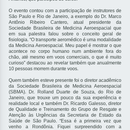
O evento contou com a participação de instrutores de
São Paulo e Rio de Janeiro, a exemplo do Dr. Marco
Antônio Ribeiro Cantero, atual presidente da
Sociedade Brasileira de Medicina Aeroespacial que
em sua palestra falou sobre o conceito geral de
fisiologia. “O transporte aeromédico é uma modalidade
da Medicina Aeroespacial. Meu papel é mostrar o que
acontece no corpo humano num ambiente fora do
chão, até mesmo em voos comerciais, o que é muito
curioso” destacou ao revelar também que anualmente
10 pessoas morrem durante voos.
Quem também esteve presente foi o diretor acadêmico
da Sociedade Brasileira de Medicina Aeroespacial
(SBMA). Dr. Rolland Duarte de Souza, do Rio de
Janeiro, que trouxe um pouco da sua experiência e
realidade local e também Dr. Ricardo Galesso, diretor
de Qualidade e Treinamento do Grupo de Resgate e
Atenção às Urgências da Secretaria de Estado da
Saúde de São Paulo. “Essa é a primeira vez que
venho a Rondônia. Fiquei surpreendido com a