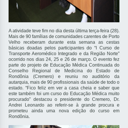
A atividade teve fim no dia desta última terça-feira (28).
Mais de 90 famílias de comunidades carentes de Porto
Velho receberam durante esta semana as cestas
básicas doadas pelos participantes do “I Curso de
Transporte Aeromédico Integrado e da Região Norte”
ocorrido nos dias 24, 25 e 26 de março. O evento fez
parte do projeto de Educação Médica Continuada do
Conselho Regional de Medicina do Estado de
Rondônia (Cremero) e reuniu no auditório da
autarquia, mais de 90 profissionais da saúde de todo o
estado. “Fico feliz em ver a casa cheia e saber que
este também foi um curso do Educação Médica muito
procurado” destacou o presidente do Cremero, Dr.
Andrei Leonardo ao referir-se à grande procura e
prometeu ainda uma nova edição do curso em
Rondônia.