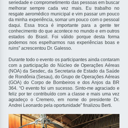
seriedade e comprometimento das pessoas em buscar
melhorar sempre cada vez mais. Eu trabalho no
resgate aeromédico municipal e vim passar um pouco
da minha experiência, somar um pouco com o pessoal
daqui. Essa troca é importante para a gente ter
conhecimento do que acontece no mundo e em outros
estados do Brasil. Foi válido porque desta forma
podemos nos espelharmos nas experiências boas e
ruins” acrescentou Dr. Galesso.
Durante todo o evento os participantes ainda contaram
com a participação do Núcleo de Operações Aéreas
(NOA) da Sesdec, da Secretaria de Estado da Saúde
de Rondônia (Sesau), do Grupo de Operações Aéreas
(GOA) do Corpo de Bombeiros e dos Anjos da BR
364. “O evento foi um sucesso. Sinto-me agraciado e
feliz por ter contribuído com a classe e mais uma vez
agradeço o Cremero, em nome do presidente Dr.
Andrei Leonardo pela oportunidade” finalizou Berti.