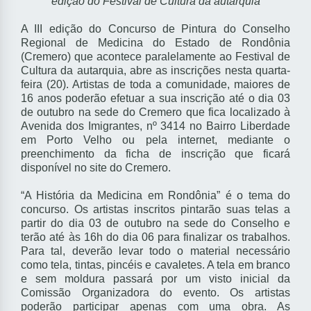
edição do Festival de Cultura da autarquia
A III edição do Concurso de Pintura do Conselho
Regional de Medicina do Estado de Rondônia
(Cremero) que acontece paralelamente ao Festival de
Cultura da autarquia, abre as inscrições nesta quarta-
feira (20). Artistas de toda a comunidade, maiores de
16 anos poderão efetuar a sua inscrição até o dia 03
de outubro na sede do Cremero que fica localizado à
Avenida dos Imigrantes, nº 3414 no Bairro Liberdade
em Porto Velho ou pela internet, mediante o
preenchimento da ficha de inscrição que ficará
disponível no site do Cremero.
“A História da Medicina em Rondônia” é o tema do
concurso. Os artistas inscritos pintarão suas telas a
partir do dia 03 de outubro na sede do Conselho e
terão até às 16h do dia 06 para finalizar os trabalhos.
Para tal, deverão levar todo o material necessário
como tela, tintas, pincéis e cavaletes. A tela em branco
e sem moldura passará por um visto inicial da
Comissão Organizadora do evento. Os artistas
poderão participar apenas com uma obra. As