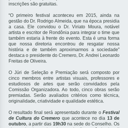
inscrições são gratuitas.
“O primeiro festival aconteceu em 2015, ainda na
gestão do Dr. Rodrigo Almeida, que na época presidia
a casa. Ele convidou o Dr. Viriato Moura, notável
artista e escritor de Rondônia para integrar o time que
também estaria à frente do evento. Esta é uma forma
que nossa diretoria encontrou de resgatar nossa
história e de também aproximarmos a sociedade”
destaca o presidente do Cremero, Dr. Andrei Leonardo
Freitas de Oliveira.
O Júri de Seleção e Premiação será composto por
cinco membros entre artistas visuais, professores e
estudiosos de artes que serão convidados pela
Comissão Organizadora. Ao todo, cinco obras serão
premiadas. Serão avaliados critérios como técnica,
originalidade, criatividade e qualidade estética.
O resultado final será apresentado durante o
Festival
de Cultura do Cremero
que acontece no dia
13 de
outubro
, a partir das
19h30
na sede do Conselho. Os