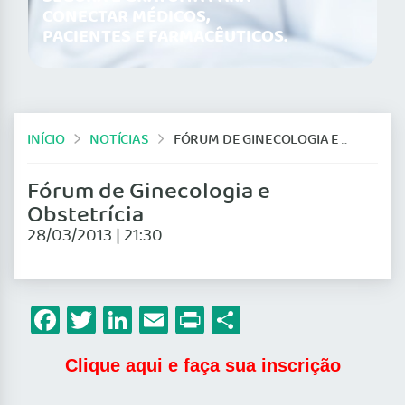
CONECTAR MÉDICOS,
PACIENTES E FARMACÊUTICOS.
INÍCIO
NOTÍCIAS
FÓRUM DE GINECOLOGIA E OBSTETRÍCIA
Fórum de Ginecologia e
Obstetrícia
28/03/2013 | 21:30
Facebook
Twitter
LinkedIn
Email
Print
Share
Clique aqui e faça sua inscrição