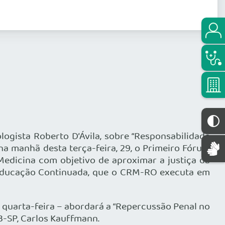
ogista Roberto D’Ávila, sobre “Responsabilidade
na manhã desta terça-feira, 29, o Primeiro Fórum
 Medicina com objetivo de aproximar a justiça da
e Educação Continuada, que o CRM-RO executa em
 quarta-feira – abordará a “Repercussão Penal no
B-SP, Carlos Kauffmann.