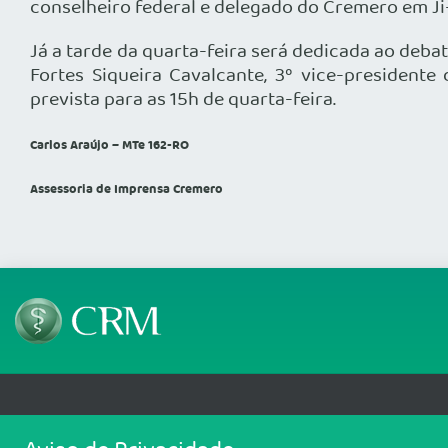
conselheiro federal e delegado do Cremero em Ji
Já a tarde da quarta-feira será dedicada ao deba
Fortes Siqueira Cavalcante, 3º vice-presidente
prevista para as 15h de quarta-feira.
Carlos Araújo – MTe 162-RO
Assessoria de Imprensa Cremero
Telefone: 69 99912-5448
Email: protocolo@cremero.