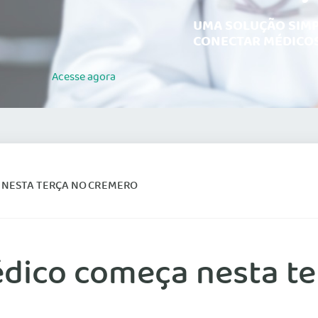
UMA SOLUÇÃO SIMP
CONECTAR MÉDICOS
Acesse
agora
 NESTA TERÇA NO CREMERO
édico começa nesta t