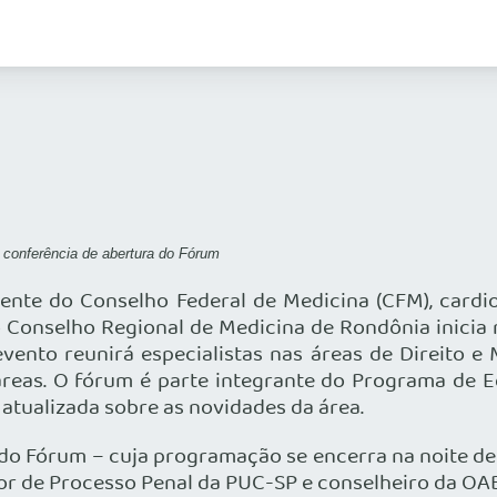
a conferência de abertura do Fórum
nte do Conselho Federal de Medicina (CFM), cardiol
o Conselho Regional de Medicina de Rondônia inicia 
evento reunirá especialistas nas áreas de Direito e
s áreas. O fórum é parte integrante do Programa d
atualizada sobre as novidades da área.
do Fórum – cuja programação se encerra na noite de
sor de Processo Penal da PUC-SP e conselheiro da OA