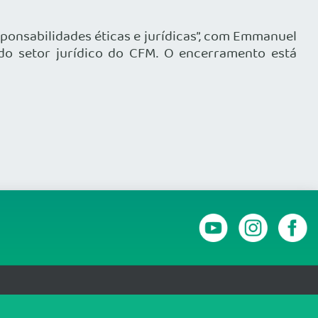
sponsabilidades éticas e jurídicas”, com Emmanuel
a do setor jurídico do CFM. O encerramento está