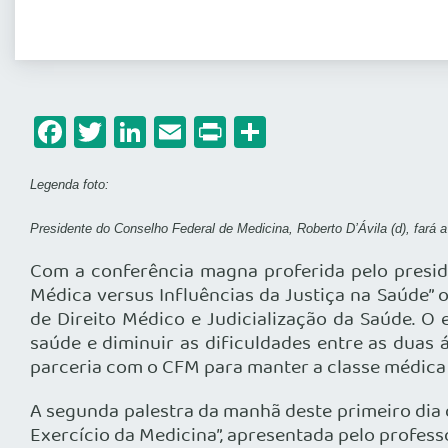
Facebook
Twitter
LinkedIn
Email
Print
Share
Legenda foto:
Presidente do Conselho Federal de Medicina, Roberto D’Ávila (d), fará 
Com a conferência magna proferida pelo preside
Médica versus Influências da Justiça na Saúde” 
de Direito Médico e Judicialização da Saúde. O 
saúde e diminuir as dificuldades entre as dua
parceria com o CFM para manter a classe médica 
A segunda palestra da manhã deste primeiro dia 
Exercício da Medicina”, apresentada pelo profes