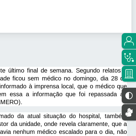
e último final de semana. Segundo relatos e
idade ficou sem médico no domingo, dia 28 de
a informado à imprensa local, que o médico que
bem essa a informação que foi repassada ao
REMERO).
rmado da atual situação do hospital, também
estor da unidade, onde revela claramente, que a
avia nenhum médico escalado para o dia, não