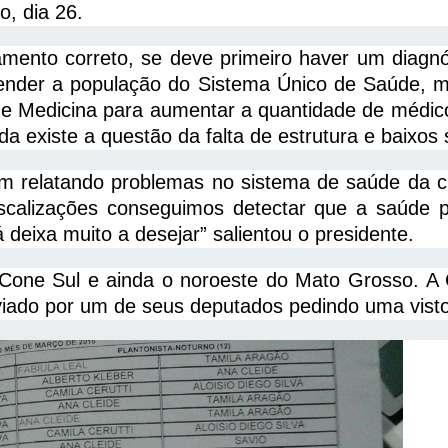
, dia 26.
mento correto, se deve primeiro haver um diagnó
tender a população do Sistema Único de Saúde, m
de Medicina para aumentar a quantidade de médic
a existe a questão da falta de estrutura e baixos s
m relatando problemas no sistema de saúde da cid
scalizações conseguimos detectar que a saúde p
eixa muito a desejar” salientou o presidente.
 Cone Sul e ainda o noroeste do Mato Grosso. A
ado por um de seus deputados pedindo uma vistor