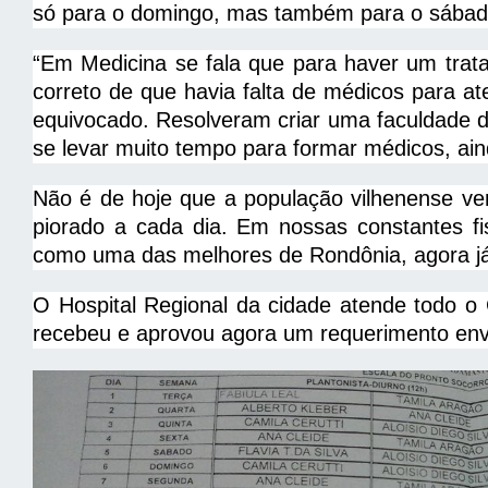
só para o domingo, mas também para o sábado
“Em Medicina se fala que para haver um trata
correto de que havia falta de médicos para a
equivocado. Resolveram criar uma faculdade 
se levar muito tempo para formar médicos, aind
Não é de hoje que a população vilhenense ve
piorado a cada dia. Em nossas constantes fi
como uma das melhores de Rondônia, agora já d
O Hospital Regional da cidade atende todo o
recebeu e aprovou agora um requerimento envi