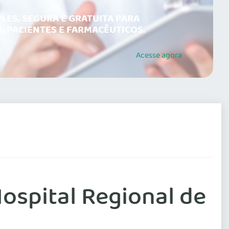
LES, SEGURA E GRATUITA PARA
, PACIENTES E FARMACÊUTICOS.
Acesse
agora
ospital Regional de