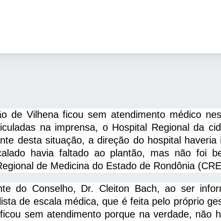
o de Vilhena ficou sem atendimento médico nest
eiculadas na imprensa, o Hospital Regional da c
nte desta situação, a direção do hospital haveri
calado havia faltado ao plantão, mas não foi 
Regional de Medicina do Estado de Rondônia (C
nte do Conselho, Dr. Cleiton Bach, ao ser info
lista de escala médica, que é feita pelo próprio g
ficou sem atendimento porque na verdade, não h