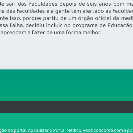
e sair das faculdades depois de seis anos com mai
a das faculdades e a gente tem alertado as faculda
ente isso, porque partiu de um órgão oficial da med
ssa falha, decidiu incluir no programa de Educaçã
s aprendam a fazer de uma forma melhor.
org.br
T
o no portal. Ao utilizar o Portal Médico, você concorda com a p