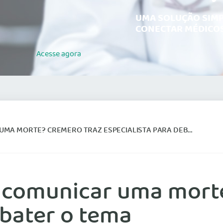
UMA SOLUÇÃO SIMP
CONECTAR MÉDICOS
Acesse
agora
 MORTE? CREMERO TRAZ ESPECIALISTA PARA DEBATER O TEMA
de comunicar uma mor
ebater o tema