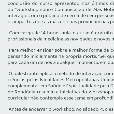
conclusão do curso apresentou nos últimos d
do “Workshop sobre Comunicação de Más Notícia
interagiu com o público de cerca de cem pessoas
os impactos que as más notícias provocam nas p
Com carga de 14 horas-aula, o curso é gratuito
profissionais da medicina as novidades e novos 
Para melhor ensinar sobre a melhor forma de c
pensando inicialmente na própria morte. “Sei q
para cada um de nós a qualquer momento, em qual
O palestrante aplica o método de interação com 
ciências pelas Faculdades Metropolitanas Unidas
complementar em Saúde e Espiritualidade pela Du
de Rondônia resumiu a iniciativa do Workshop
curricular não contempla esse tema em profundi
Antes de encerrar o workshop, no sábado, 4, o es