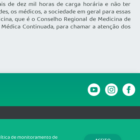
s de dez mil horas de carga horária e não ter
des, os médicos, a sociedade em geral para essas
icina, que é o Conselho Regional de Medicina de
o Médica Continuada, para chamar a atenção dos
RANSPARÊNCIA E PRESTAÇÃO DE CONTAS
olítica de monitoramento de