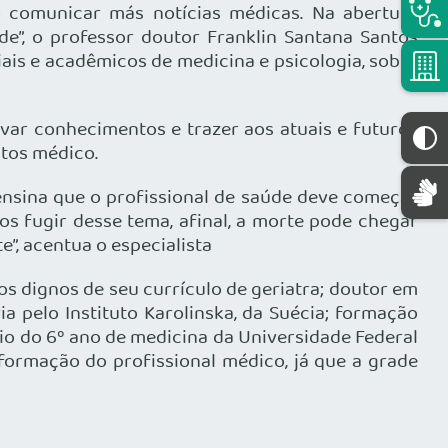
 comunicar más notícias médicas. Na abertura
e”, o professor doutor Franklin Santana Santos
ais e acadêmicos de medicina e psicologia, sobre
var conhecimentos e trazer aos atuais e futuros
atos médico.
nsina que o profissional de saúde deve começar
s fugir desse tema, afinal, a morte pode chegar
”, acentua o especialista
s dignos de seu currículo de geriatra; doutor em
a pelo Instituto Karolinska, da Suécia; formação
io do 6º ano de medicina da Universidade Federal
rmação do profissional médico, já que a grade