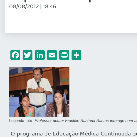
08/08/2012 | 18:46
Facebook
Twitter
LinkedIn
Email
Print
Share
Legenda foto:
Professor doutor
Franklin Santana Santos interage com a
O programa de Educação Médica Continuada que