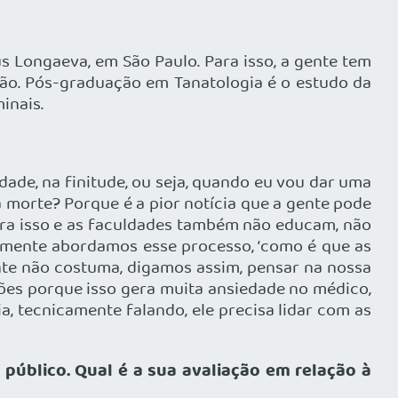
 Longaeva, em São Paulo. Para isso, a gente tem
ção. Pós-graduação em Tanatologia é o estudo da
inais.
de, na finitude, ou seja, quando eu vou dar uma
a morte? Porque é a pior notícia que a gente pode
ara isso e as faculdades também não educam, não
amente abordamos esse processo, ‘como é que as
nte não costuma, digamos assim, pensar na nossa
es porque isso gera muita ansiedade no médico,
a, tecnicamente falando, ele precisa lidar com as
úblico. Qual é a sua avaliação em relação à