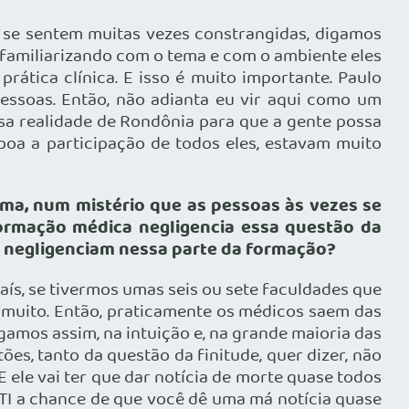
s se sentem muitas vezes constrangidas, digamos
e familiarizando com o tema e com o ambiente eles
rática clínica. E isso é muito importante. Paulo
 pessoas. Então, não adianta eu vir aqui como um
ssa realidade de Rondônia para que a gente possa
boa a participação de todos eles, estavam muito
ma, num mistério que as pessoas às vezes se
formação médica negligencia essa questão da
o negligenciam nessa parte da formação?
ís, se tivermos umas seis ou sete faculdades que
 muito. Então, praticamente os médicos saem das
amos assim, na intuição e, na grande maioria das
s, tanto da questão da finitude, quer dizer, não
E ele vai ter que dar notícia de morte quase todos
TI a chance de que você dê uma má notícia quase