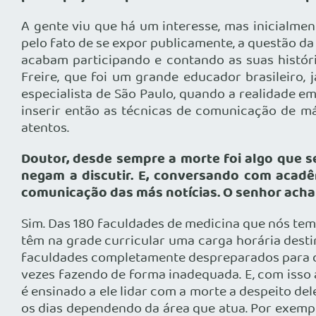
A gente viu que há um interesse, mas inicialme
pelo fato de se expor publicamente, a questão da
acabam participando e contando as suas história
Freire, que foi um grande educador brasileiro, 
especialista de São Paulo, quando a realidade e
inserir então as técnicas de comunicação de má
atentos.
Doutor, desde sempre a morte foi algo que 
negam a discutir. E, conversando com acadê
comunicação das más notícias. O senhor acha
Sim. Das 180 faculdades de medicina que nós tem
têm na grade curricular uma carga horária dest
faculdades completamente despreparados para dar
vezes fazendo de forma inadequada. E, com isso 
é ensinado a ele lidar com a morte a despeito del
os dias dependendo da área que atua. Por exemp