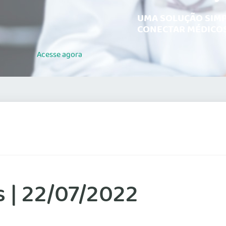
UMA SOLUÇÃO SIMP
CONECTAR MÉDICOS
Acesse
agora
s | 22/07/2022