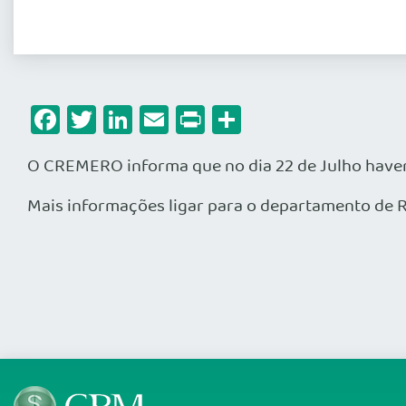
Facebook
Twitter
LinkedIn
Email
Print
Share
O CREMERO informa que no dia 22 de Julho haverá
Mais informações ligar para o departamento de R