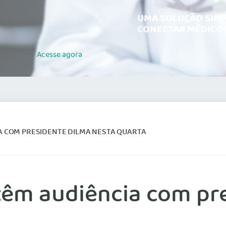
UMA SOLUÇÃO SIMP
CONECTAR MÉDICOS
Acesse
agora
A COM PRESIDENTE DILMA NESTA QUARTA
têm audiência com pr