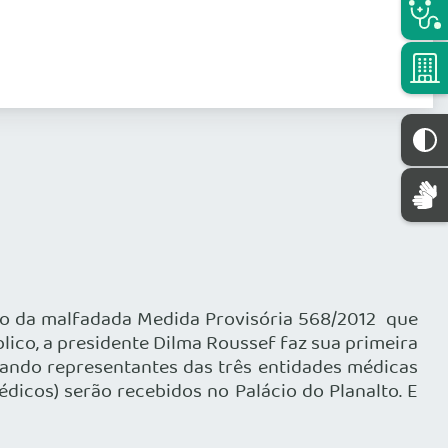
o da malfadada Medida Provisória 568/2012 que
ico, a presidente Dilma Roussef faz sua primeira
 quando representantes das três entidades médicas
dicos) serão recebidos no Palácio do Planalto. E