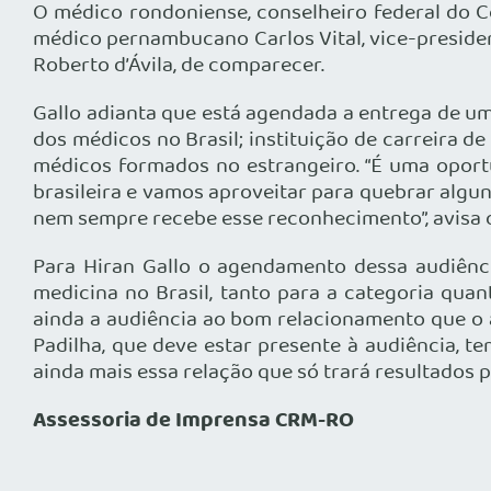
O médico rondoniense, conselheiro federal do Co
médico pernambucano Carlos Vital, vice-presiden
Roberto d’Ávila, de comparecer.
Gallo adianta que está agendada a entrega de um
dos médicos no Brasil; instituição de carreira d
médicos formados no estrangeiro. “É uma oportu
brasileira e vamos aproveitar para quebrar algun
nem sempre recebe esse reconhecimento”, avisa 
Para Hiran Gallo o agendamento dessa audiênci
medicina no Brasil, tanto para a categoria qua
ainda a audiência ao bom relacionamento que o 
Padilha, que deve estar presente à audiência, 
ainda mais essa relação que só trará resultados po
Assessoria de Imprensa CRM-RO