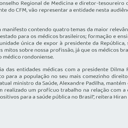
nselho Regional de Medicina e diretor-tesoureiro d
te do CFM, vão representar a entidade nesta audiênc
 manifesto contendo quatro temas da maior relevância
e estado para os médicos brasileiros; formação e ens
nidade única de expor à presidente da República, 
s mitos sobre nossa profissão, já que os médicos bra
o médico rondoniense.
a das entidades médicas com a presidente Dilma R
nto para a população no seu mais comezinho direito 
atual ministro da Saúde, Alexandre Padilha, mantém 
tem realizado um profícuo trabalho na relação com 
sitivos para a saúde pública no Brasil”, reitera Hiran 