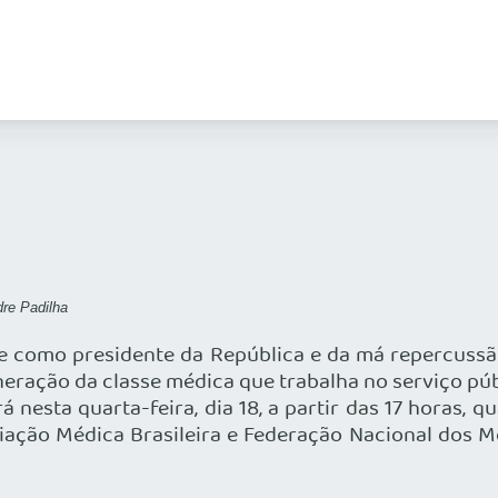
dre Padilha
e como presidente da República e da má repercussã
ração da classe médica que trabalha no serviço públ
á nesta quarta-feira, dia 18, a partir das 17 horas,
ciação Médica Brasileira e Federação Nacional dos Mé