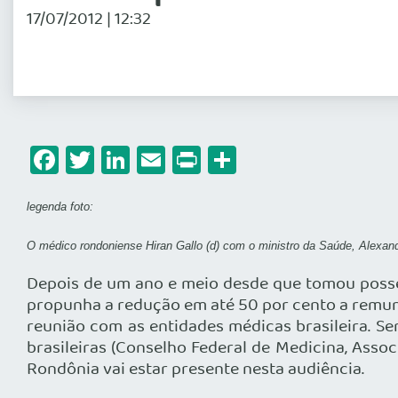
17/07/2012 | 12:32
Facebook
Twitter
LinkedIn
Email
Print
Share
legenda foto:
O médico rondoniense Hiran Gallo (d) com o ministro da Saúde, Alexan
Depois de um ano e meio desde que tomou poss
propunha a redução em até 50 por cento a remune
reunião com as entidades médicas brasileira. Ser
brasileiras (Conselho Federal de Medicina, Asso
Rondônia vai estar presente nesta audiência.